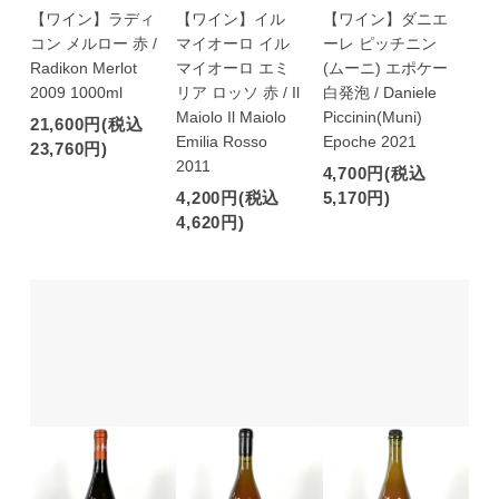
【ワイン】ラディ
【ワイン】イル
【ワイン】ダニエ
コン メルロー 赤 /
マイオーロ イル
ーレ ピッチニン
Radikon Merlot
マイオーロ エミ
(ムーニ) エポケー
2009 1000ml
リア ロッソ 赤 / Il
白発泡 / Daniele
Maiolo Il Maiolo
Piccinin(Muni)
21,600円(税込
Emilia Rosso
Epoche 2021
23,760円)
2011
4,700円(税込
4,200円(税込
5,170円)
4,620円)