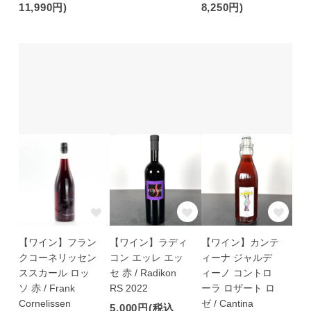
11,990円)
8,250円)
【ワイン】フラン
【ワイン】ラディ
【ワイン】カンテ
クコーネリッセン
コン エッレ エッ
ィーナ ジャルデ
ススカール ロッ
セ 赤 / Radikon
ィーノ コントロ
ソ 赤 / Frank
RS 2022
ーラ ロザート ロ
Cornelissen
ゼ / Cantina
5,000円(税込