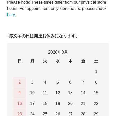
Please note: These times differ from our physical store
hours. For appointment-only store hours, please check
here
.
↓赤文字の日は発送お休みになります。
2026年8月
日
月
火
水
木
金
土
1
2
3
4
5
6
7
8
9
10
11
12
13
14
15
16
17
18
19
20
21
22
23
24
25
26
27
28
29