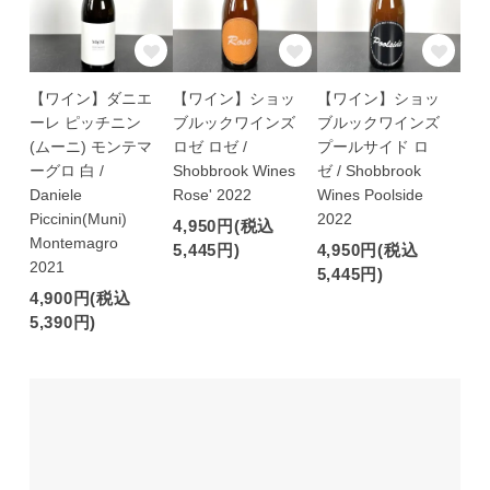
【ワイン】ダニエ
【ワイン】ショッ
【ワイン】ショッ
ーレ ピッチニン
ブルックワインズ
ブルックワインズ
(ムーニ) モンテマ
ロゼ ロゼ /
プールサイド ロ
ーグロ 白 /
Shobbrook Wines
ゼ / Shobbrook
Daniele
Rose' 2022
Wines Poolside
Piccinin(Muni)
2022
4,950円(税込
Montemagro
5,445円)
4,950円(税込
2021
5,445円)
4,900円(税込
5,390円)