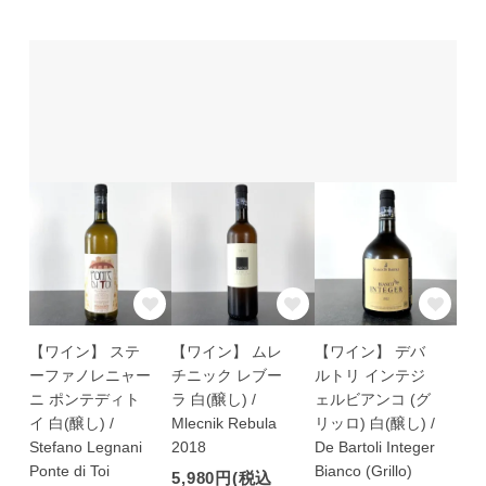
【ワイン】 ステ
【ワイン】 ムレ
【ワイン】 デバ
ーファノレニャー
チニック レブー
ルトリ インテジ
ニ ポンテディト
ラ 白(醸し) /
ェルビアンコ (グ
イ 白(醸し) /
Mlecnik Rebula
リッロ) 白(醸し) /
Stefano Legnani
2018
De Bartoli Integer
Ponte di Toi
Bianco (Grillo)
5,980円(税込