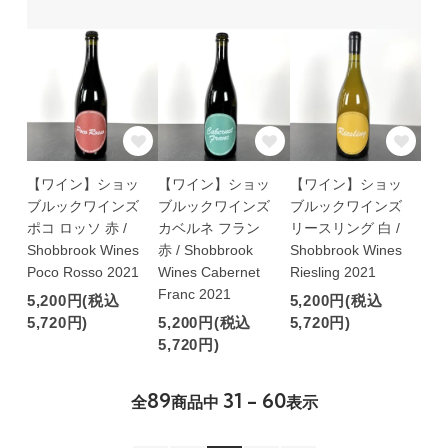
【ワイン】ショッ
【ワイン】ショッ
【ワイン】ショッ
ブルックワインズ
ブルックワインズ
ブルックワインズ
ポコ ロッソ 赤 /
カベルネ フラン
リースリング 白 /
Shobbrook Wines
赤 / Shobbrook
Shobbrook Wines
Poco Rosso 2021
Wines Cabernet
Riesling 2021
Franc 2021
5,200円(税込
5,200円(税込
5,720円)
5,200円(税込
5,720円)
5,720円)
89
31 - 60
全
商品中
表示