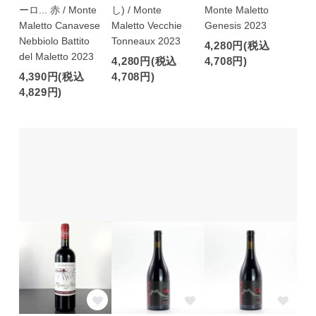
ーロ... 赤 / Monte
し) / Monte
Monte Maletto
Maletto Canavese
Maletto Vecchie
Genesis 2023
Nebbiolo Battito
Tonneaux 2023
4,280円(税込
del Maletto 2023
4,280円(税込
4,708円)
4,390円(税込
4,708円)
4,829円)