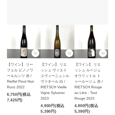
【ワイン】 リー
【ワイン】 リエ
【ワイン】 リエ
フェル ピノノワ
ッシュ ヴィエイ
ッシュ ルージュ
ールルンツ 赤 /
ユヴィーニュシル
オウリットル ト
Rieffel Pinot Noir
ヴァネール 白 /
ゥールージュ 赤 /
Runz 2022
RIETSCH Vieille
RIETSCH Rouge
Vigne Sylvaner
au Litre - Tout
6,750円(税込
2023
Rouge 2023
7,425円)
4,900円(税込
4,900円(税込
5,390円)
5,390円)