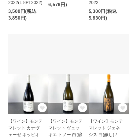
2022(L.8PT2022)
2022
6,578円)
3,500円(税込
5,300円(税込
3,850円)
5,830円)
【ワイン】モンテ
【ワイン】モンテ
【ワイン】モンテ
マレット カナヴ
マレット ヴェッ
マレット ジェネ
ェーゼ ネッビオ
キエ トノー 白(醸
シス 白(醸し) /