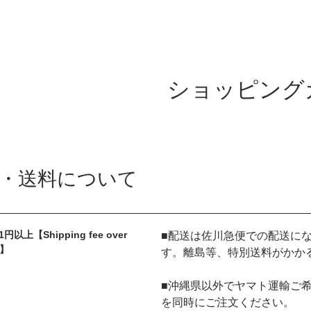
ショッピング
・送料について
1円以上【Shipping fee over
■配送は佐川急便での配送に
n】
す。離島等、特別送料がかか
■沖縄県以外でヤマト運輸ご希
を同時にご注文ください。