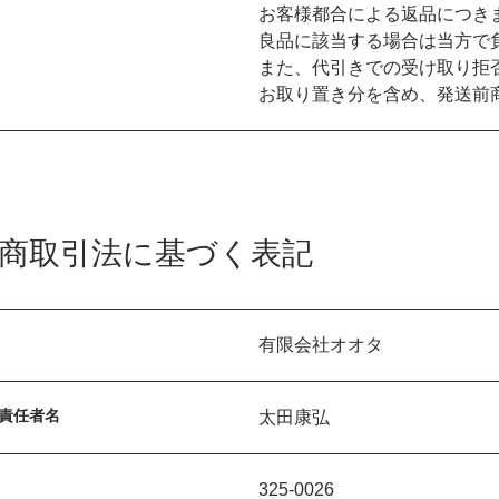
お客様都合による返品につき
良品に該当する場合は当方で
また、代引きでの受け取り拒
お取り置き分を含め、発送前
商取引法に基づく表記
有限会社オオタ
責任者名
太田康弘
325-0026