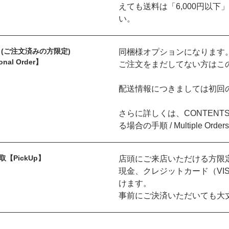
えても送料は「6,000円以
い。
 (ご注文済みの方限定)
同梱様オプションになります
onal Order】
ご注文をまだしてない方はこ
配送情報につきましては初回
さらに詳しくは、CONTEN
る場合の手順 / Multiple O
【PickUp】
店頭にご来店いただける方限
現金、クレジットカード（VISA, 
けます。
事前にご決済いただいても大