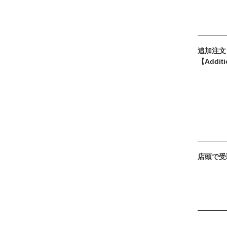
追加注文
【Additi
店頭で受取