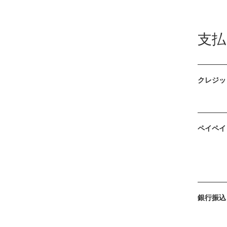
支払
クレジット /
ペイペイ /
銀行振込 / 