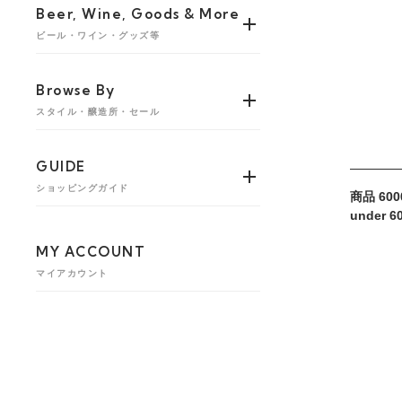
Beer, Wine, Goods & More
ビール・ワイン・グッズ等
Browse By
スタイル・醸造所・セール
GUIDE
ショッピングガイド
商品 600
under 6
MY ACCOUNT
マイアカウント