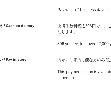
Pay within 7 business days; f
 Cash on delivery
決済手数料税込396円です。
なります。
396 yen fee; free over 22,000 y
 Pay in-store
店頭にご来店可能な方のみ選
This payment option is availabl
in person.