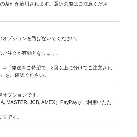
下」の条件が適用されます。選択の際はご注意くださ
。
のオプションを選ばないでください。
のご注文が有効となります。
TS →『発送をご希望で、2回以上に分けてご注文され
rders』をご確認ください。
定オプションです。
MASTER, JCB, AMEX）PayPayがご利用いただ
丈夫です。