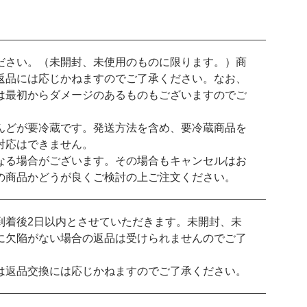
ださい。（未開封、未使用のものに限ります。）商
返品には応じかねますのでご了承ください。なお、
は最初からダメージのあるものもございますのでご
んどが要冷蔵です。発送方法を含め、要冷蔵商品を
対応はできません。
なる場合がございます。その場合もキャンセルはお
の商品かどうが良くご検討の上ご注文ください。
到着後2日以内とさせていただきます。未開封、未
に欠陥がない場合の返品は受けられませんのでご了
は返品交換には応じかねますのでご了承ください。