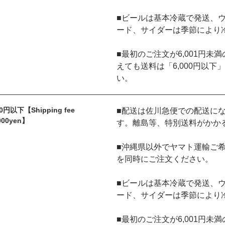
■ビールは基本冷蔵で発送、
ード、サイダーは季節により
■最初のご注文が6,001円未
えても送料は「6,000円以
い。
0円以下【Shipping fee
■配送は佐川急便での配送に
000yen】
す。離島等、特別送料がかか
■沖縄県以外でヤマト運輸ご希
を同時にご注文ください。
■ビールは基本冷蔵で発送、
ード、サイダーは季節により
■最初のご注文が6,001円未