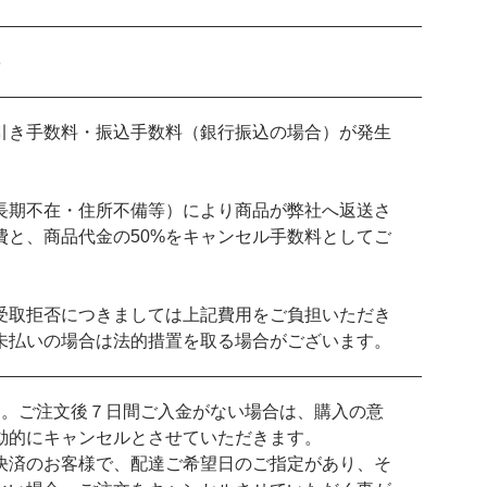
3
引き手数料・振込手数料（銀行振込の場合）が発生
長期不在・住所不備等）により商品が弊社へ返送さ
費と、商品代金の50%をキャンセル手数料としてご
受取拒否につきましては上記費用をご負担いただき
未払いの場合は法的措置を取る場合がございます。
す。ご注文後７日間ご入金がない場合は、購入の意
動的にキャンセルとさせていただきます。
決済のお客様で、配達ご希望日のご指定があり、そ