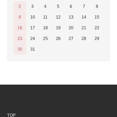
2
3
4
5
6
7
8
9
10
11
12
13
14
15
16
17
18
19
20
21
22
23
24
25
26
27
28
29
30
31
TOP