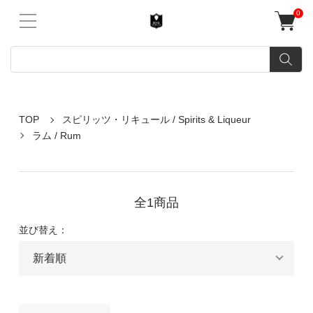
0
TOP
スピリッツ・リキュール / Spirits & Liqueur
ラム / Rum
全1商品
並び替え：