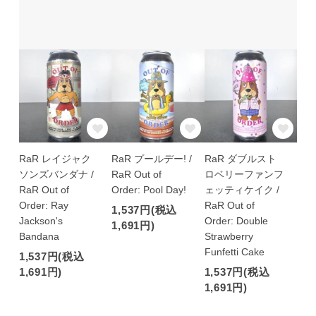
RaR レイジャク
RaR プールデー! /
RaR ダブルスト
ソンズバンダナ /
RaR Out of
ロベリーファンフ
RaR Out of
Order: Pool Day!
ェッティケイク /
Order: Ray
RaR Out of
1,537円(税込
Jackson's
Order: Double
1,691円)
Bandana
Strawberry
Funfetti Cake
1,537円(税込
1,691円)
1,537円(税込
1,691円)