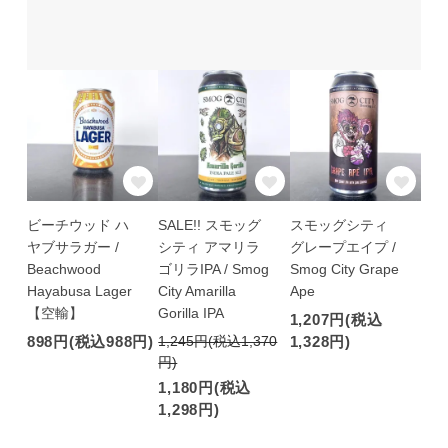
ビーチウッド ハ
SALE!! スモッグ
スモッグシティ
ヤブサラガー /
シティ アマリラ
グレープエイプ /
Beachwood
ゴリラIPA / Smog
Smog City Grape
Hayabusa Lager
City Amarilla
Ape
【空輸】
Gorilla IPA
1,207円(税込
898円(税込988円)
1,245円(税込1,370
1,328円)
円)
1,180円(税込
1,298円)