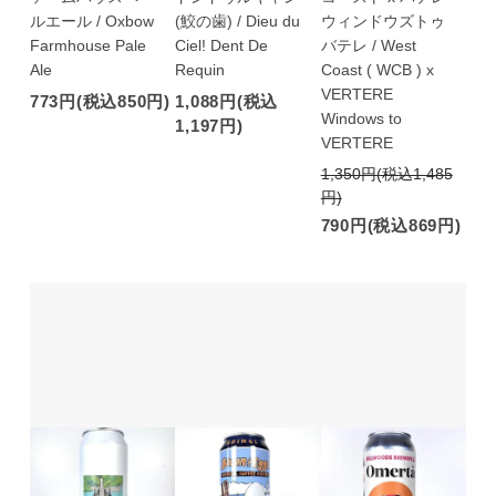
ルエール / Oxbow
(鮫の歯) / Dieu du
ウィンドウズトゥ
Farmhouse Pale
Ciel! Dent De
バテレ / West
Ale
Requin
Coast ( WCB ) x
VERTERE
773円(税込850円)
1,088円(税込
Windows to
1,197円)
VERTERE
1,350円(税込1,485
円)
790円(税込869円)