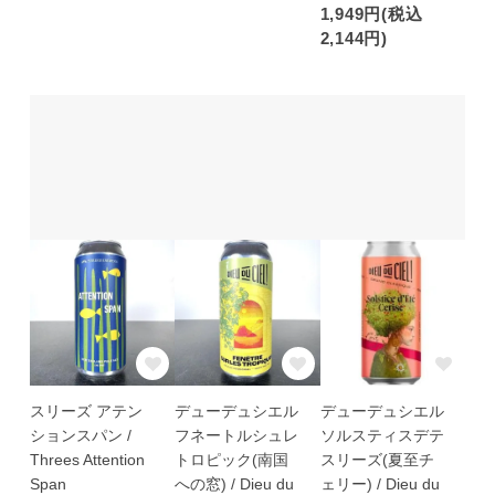
1,949円(税込
2,144円)
スリーズ アテン
デューデュシエル
デューデュシエル
ションスパン /
フネートルシュレ
ソルスティスデテ
Threes Attention
トロピック(南国
スリーズ(夏至チ
Span
への窓) / Dieu du
ェリー) / Dieu du