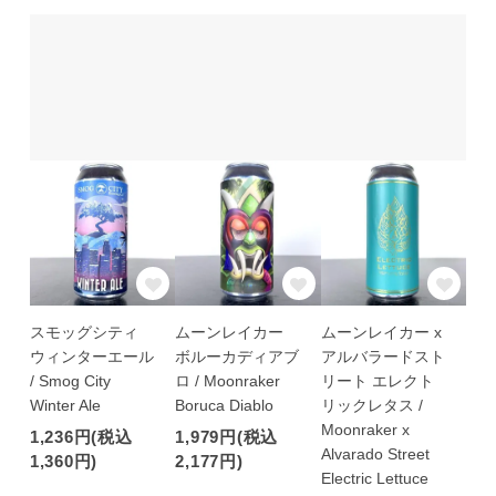
スモッグシティ
ムーンレイカー
ムーンレイカー x
ウィンターエール
ボルーカディアブ
アルバラードスト
/ Smog City
ロ / Moonraker
リート エレクト
Winter Ale
Boruca Diablo
リックレタス /
Moonraker x
1,236円(税込
1,979円(税込
Alvarado Street
1,360円)
2,177円)
Electric Lettuce