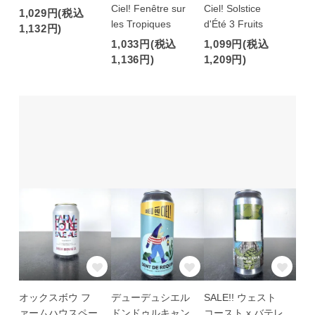
Ciel! Fenêtre sur
Ciel! Solstice
1,029円(税込
les Tropiques
d'Été 3 Fruits
1,132円)
1,033円(税込
1,099円(税込
1,136円)
1,209円)
オックスボウ フ
デューデュシエル
SALE!! ウェスト
ァームハウスペー
ドンドゥルキャン
コースト x バテレ