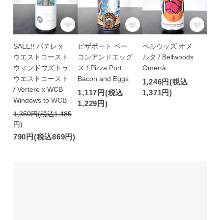
SALE!! バテレ x
ピザポート ベー
ベルウッズ オメ
ウエストコースト
コンアンドエッグ
ルタ / Bellwoods
ウィンドウズトゥ
ス / Pizza Port
Omertà
ウエストコースト
Bacon and Eggs
1,246円(税込
/ Vertere x WCB
1,117円(税込
1,371円)
Windows to WCB
1,229円)
1,350円(税込1,485
円)
790円(税込869円)