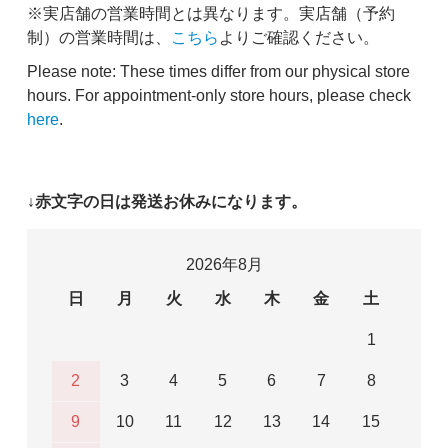
※実店舗の営業時間とは異なります。実店舗（予約
制）の営業時間は、
こちら
よりご確認ください。
Please note: These times differ from our physical store
hours. For appointment-only store hours, please check
here
.
↓赤文字の日は発送お休みになります。
2026年8月
日
月
火
水
木
金
土
1
2
3
4
5
6
7
8
9
10
11
12
13
14
15