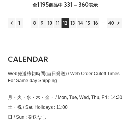
1195
331 - 360
全
商品中
表示
1
8
9
10
11
12
13
14
15
16
40
CALENDAR
Web発送締切時間(当日発送) / Web Order Cutoff Times
For Same-day Shipping
月・火・水・木・金・ / Mon, Tue, Wed, Thu, Fri : 14:30
土・祝 / Sat, Holidays : 11:00
日 / Sun : 発送なし