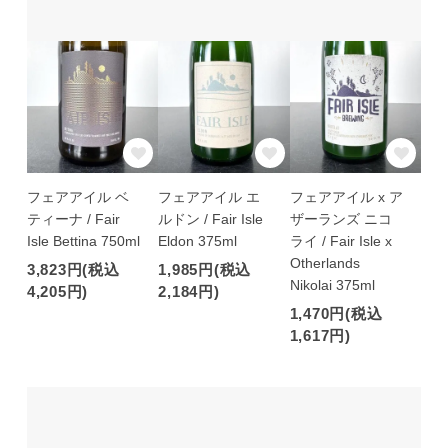
フェアアイル ベ
フェアアイル エ
フェアアイル x ア
ティーナ / Fair
ルドン / Fair Isle
ザーランズ ニコ
Isle Bettina 750ml
Eldon 375ml
ライ / Fair Isle x
Otherlands
3,823円(税込
1,985円(税込
Nikolai 375ml
4,205円)
2,184円)
1,470円(税込
1,617円)