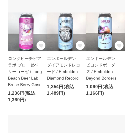
ロングビーチビア
エンボールデン
エンボールデン
ラボ ブローゼベ
ダイアモンドレコ
ビヨンドボーダー
リーゴーゼ / Long
ード / Embolden
ズ / Embolden
Beach Beer Lab
Diamond Record
Beyond Borders
Brose Berry Gose
1,354円(税込
1,060円(税込
1,236円(税込
1,489円)
1,166円)
1,360円)