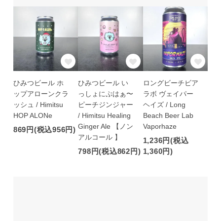
ひみつビール ホ
ひみつビール い
ロングビーチビア
ップアローンクラ
っしょにぷはぁ〜
ラボ ヴェイパー
ッシュ / Himitsu
ピーチジンジャー
ヘイズ / Long
HOP ALONe
/ Himitsu Healing
Beach Beer Lab
Ginger Ale 【ノン
Vaporhaze
869円(税込956円)
アルコール 】
1,236円(税込
798円(税込862円)
1,360円)