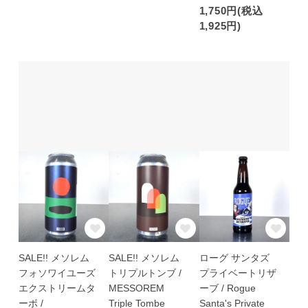
1,750円(税込
1,925円)
SALE!! メソレム
SALE!! メソレム
ローグ サンタズ
フォソワイユーズ
トリプルトンブ /
プライベートリザ
エクストリームタ
MESSOREM
ーブ / Rogue
ーボ /
Triple Tombe
Santa's Private