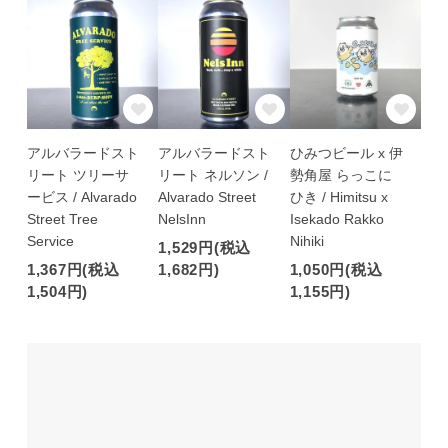
アルバラードスト
アルバラードスト
ひみつビール x 伊
リート ツリーサ
リート ネルソン /
勢角屋 らっこに
ービス / Alvarado
Alvarado Street
ひき / Himitsu x
Street Tree
NelsInn
Isekado Rakko
Service
Nihiki
1,529円(税込
1,367円(税込
1,682円)
1,050円(税込
1,504円)
1,155円)