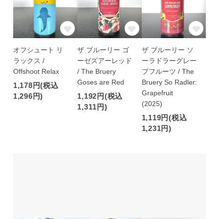
オフシュート リ
ザ ブルーリー ゴ
ザ ブルーリー ソ
ラックス /
ーゼズアーレッド
ーラドラーグレー
Offshoot Relax
/ The Bruery
プフルーツ / The
Goses are Red
Bruery So Radler:
1,178円(税込
Grapefruit
1,296円)
1,192円(税込
(2025)
1,311円)
1,119円(税込
1,231円)