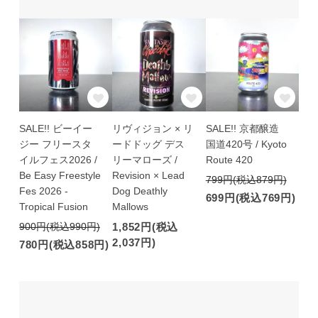
SALE!! ビーイー
リヴィジョン × リ
SALE!! 京都醸造
ジー フリースタ
ードドッグ デス
国道420号 / Kyoto
イルフェス2026 /
リーマローズ /
Route 420
Be Easy Freestyle
Revision × Lead
799円(税込879円)
Fes 2026 -
Dog Deathly
699円(税込769円)
Tropical Fusion
Mallows
900円(税込990円)
1,852円(税込
2,037円)
780円(税込858円)