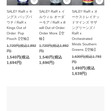
SALE!! RaR x キ
SALE!! RaR x イ
SALE!! RaR x オ
ングス パップパ
ルウィル オーダ
ーケストレイテッ
ウチ / RaR x
ーモア / RaR x ill
ドマインズ サザ
Kings Out of
will Out of Order:
ングリーンズ /
Order: Pup
Order More【空
RaR x
Pouch【空輸】
輸】
Orchestrated
Minds Southern
1,720円(税込1,892
1,720円(税込1,892
Greens【空輸】
円)
円)
1,630円(税込1,793
1,540円(税込
1,540円(税込
円)
1,694円)
1,694円)
1,490円(税込
1,639円)