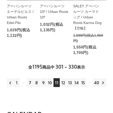
アーバンルーツ
アーバンルーツ
SALE!! アーバン
エーデルピルス /
10º / Urban Roots
ルーツ カーマド
Urban Roots
10º
ッグ / Urban
Edel-Pils
Roots Karma Dog
1,032円(税込
【空輸】
1,029円(税込
1,135円)
1,132円)
1,698円(税込1,868
円)
1,550円(税込
1,705円)
1195
301 - 330
全
商品中
表示
1
7
8
9
10
11
12
13
14
15
40