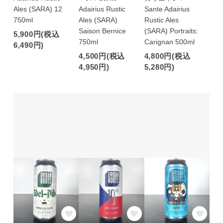
Ales (SARA) 12
Adairius Rustic
Sante Adairius
750ml
Ales (SARA)
Rustic Ales
Saison Bernice
(SARA) Portraits:
5,900円(税込
750ml
Carignan 500ml
6,490円)
4,500円(税込
4,800円(税込
4,950円)
5,280円)