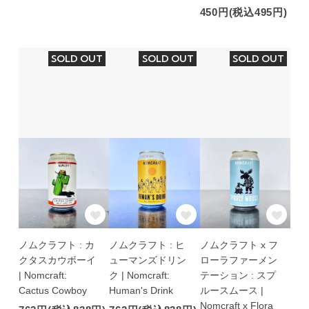
450円(税込495円)
SOLD OUT
SOLD OUT
SOLD OUT
ノムクラフト : カ
ノムクラフト : ヒ
ノムクラフト x フ
クタスカウボーイ
ューマンズドリン
ローラファーメン
| Nomcraft:
ク | Nomcraft:
テーション : スプ
Cactus Cowboy
Human's Drink
ルースムース |
Nomcraft x Flora