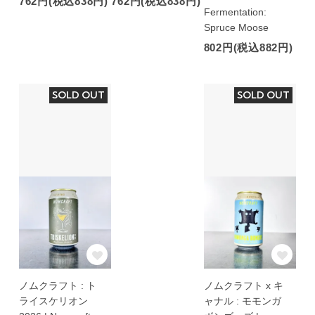
762円(税込838円)
762円(税込838円)
Fermentation:
Spruce Moose
802円(税込882円)
SOLD OUT
SOLD OUT
ノムクラフト : ト
ノムクラフト x キ
ライスケリオン
ャナル : モモンガ