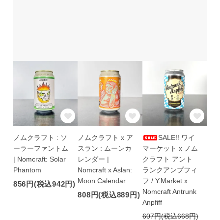
ノムクラフト : ソ
ノムクラフト x ア
SALE!! ワイ
ーラーファントム
スラン : ムーンカ
マーケット x ノム
| Nomcraft: Solar
レンダー |
クラフト アント
Phantom
Nomcraft x Aslan:
ランクアンプフィ
Moon Calendar
フ / Y.Market x
856円(税込942円)
Nomcraft Antrunk
808円(税込889円)
Anpfiff
607円(税込668円)