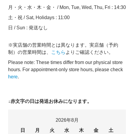
月・火・水・木・金・ / Mon, Tue, Wed, Thu, Fri : 14:30
土・祝 / Sat, Holidays : 11:00
日 / Sun : 発送なし
※実店舗の営業時間とは異なります。実店舗（予約
制）の営業時間は、
こちら
よりご確認ください。
Please note: These times differ from our physical store
hours. For appointment-only store hours, please check
here
.
↓赤文字の日は発送お休みになります。
2026年8月
日
月
火
水
木
金
土