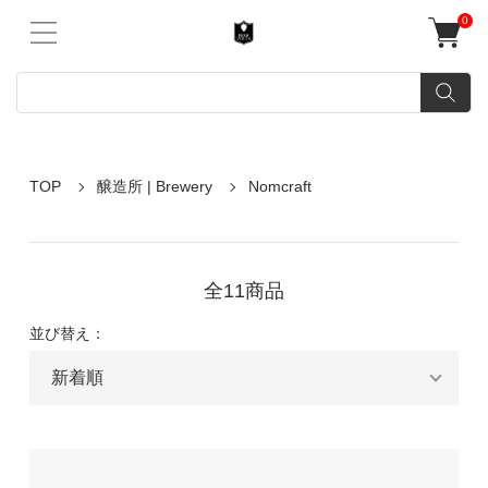
0
TOP
醸造所 | Brewery
Nomcraft
全11商品
並び替え：