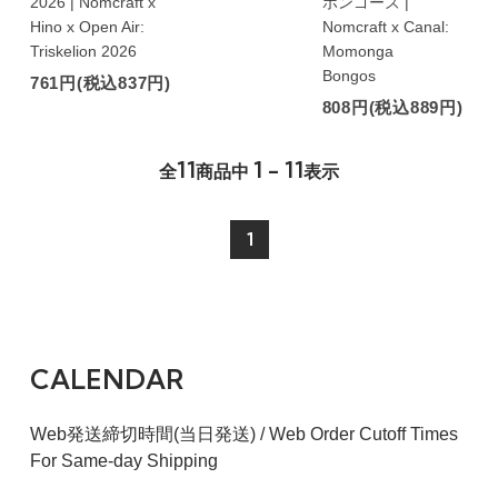
2026 | Nomcraft x
ボンゴーズ |
Hino x Open Air:
Nomcraft x Canal:
Triskelion 2026
Momonga
Bongos
761円(税込837円)
808円(税込889円)
11
1 - 11
全
商品中
表示
1
CALENDAR
Web発送締切時間(当日発送) / Web Order Cutoff Times
For Same-day Shipping