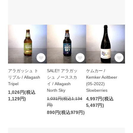
アラガッシュ ト
SALE!! アラガッ
ケムカー /
リプル / Allagash
シュ ノーススカ
Kemker Aoltbeer
Tripel
イ / Allagash
(05-2022)
North Sky
Sloeberries
1,026円(税込
1,129円)
1,031円(税込1,134
4,997円(税込
円)
5,497円)
890円(税込979円)