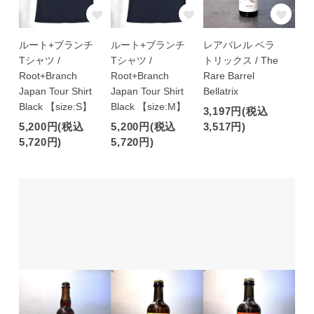
ルート+ブランチ
ルート+ブランチ
レアバレル ベラ
Tシャツ /
Tシャツ /
トリックス / The
Root+Branch
Root+Branch
Rare Barrel
Japan Tour Shirt
Japan Tour Shirt
Bellatrix
Black 【size:S】
Black 【size:M】
3,197円(税込
5,200円(税込
5,200円(税込
3,517円)
5,720円)
5,720円)