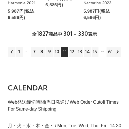
Harmonie 2021
Nectarine 2023
6,586円)
5,987円(税込
5,987円(税込
6,586円)
6,586円)
1827
301 - 330
全
商品中
表示
1
7
8
9
10
11
12
13
14
15
61
CALENDAR
Web発送締切時間(当日発送) / Web Order Cutoff Times
For Same-day Shipping
月・火・水・木・金・ / Mon, Tue, Wed, Thu, Fri : 14:30