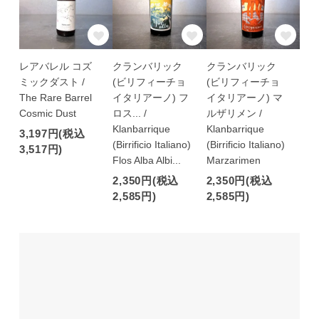
レアバレル コズ
クランバリック
クランバリック
ミックダスト /
(ビリフィーチョ
(ビリフィーチョ
The Rare Barrel
イタリアーノ) フ
イタリアーノ) マ
Cosmic Dust
ロス... /
ルザリメン /
Klanbarrique
Klanbarrique
3,197円(税込
(Birrificio Italiano)
(Birrificio Italiano)
3,517円)
Flos Alba Albi...
Marzarimen
2,350円(税込
2,350円(税込
2,585円)
2,585円)