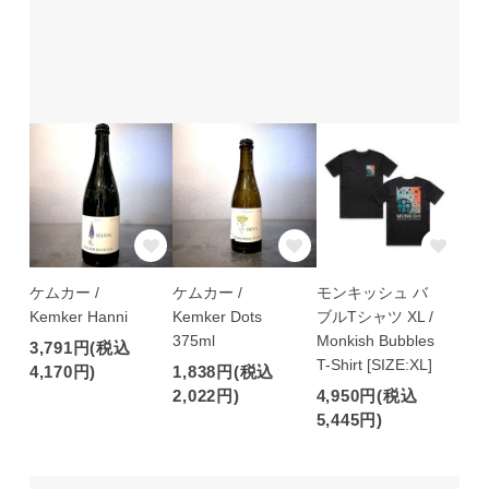
ケムカー /
ケムカー /
モンキッシュ バ
Kemker Hanni
Kemker Dots
ブルTシャツ XL /
375ml
Monkish Bubbles
3,791円(税込
T-Shirt [SIZE:XL]
4,170円)
1,838円(税込
2,022円)
4,950円(税込
5,445円)