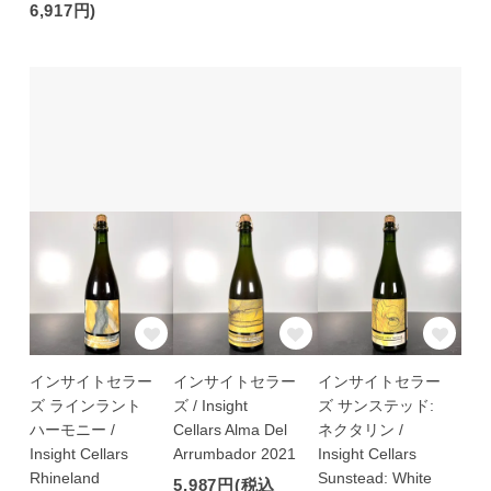
6,917円)
インサイトセラー
インサイトセラー
インサイトセラー
ズ ラインラント
ズ / Insight
ズ サンステッド:
ハーモニー /
Cellars Alma Del
ネクタリン /
Insight Cellars
Arrumbador 2021
Insight Cellars
Rhineland
Sunstead: White
5,987円(税込