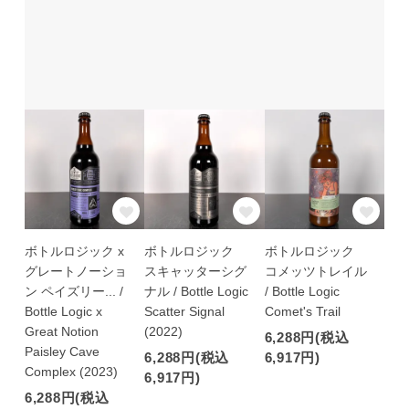
ボトルロジック x
ボトルロジック
ボトルロジック
グレートノーショ
スキャッターシグ
コメッツトレイル
ン ペイズリー... /
ナル / Bottle Logic
/ Bottle Logic
Bottle Logic x
Scatter Signal
Comet's Trail
Great Notion
(2022)
6,288円(税込
Paisley Cave
6,288円(税込
6,917円)
Complex (2023)
6,917円)
6,288円(税込