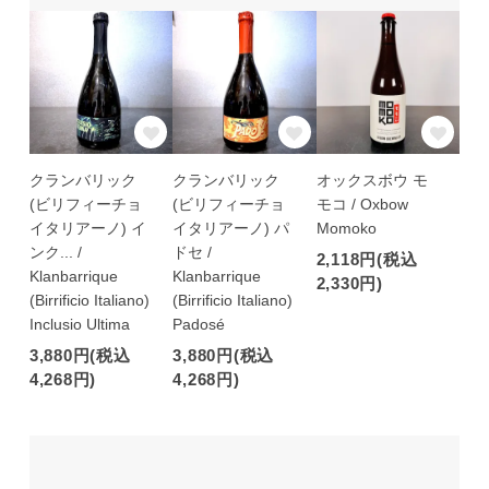
クランバリック
クランバリック
オックスボウ モ
(ビリフィーチョ
(ビリフィーチョ
モコ / Oxbow
イタリアーノ) イ
イタリアーノ) パ
Momoko
ンク... /
ドセ /
2,118円(税込
Klanbarrique
Klanbarrique
2,330円)
(Birrificio Italiano)
(Birrificio Italiano)
Inclusio Ultima
Padosé
3,880円(税込
3,880円(税込
4,268円)
4,268円)