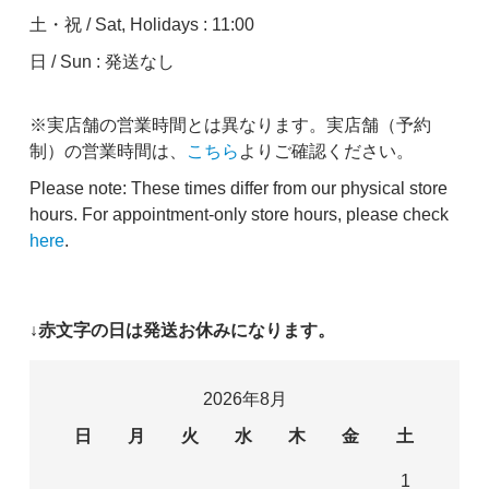
土・祝 / Sat, Holidays : 11:00
日 / Sun : 発送なし
※実店舗の営業時間とは異なります。実店舗（予約
制）の営業時間は、
こちら
よりご確認ください。
Please note: These times differ from our physical store
hours. For appointment-only store hours, please check
here
.
↓赤文字の日は発送お休みになります。
2026年8月
日
月
火
水
木
金
土
1