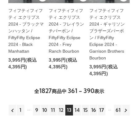
フィフティフィフ
フィフティフィフ
フィフティフィフ
ティ エクリプス
ティ エクリプス
ティ エクリプス
2024 - ブラックマ
2024 - フレイラン
2024 - ギャリソン
ンハッタン /
チバーボン /
ブラザーズバーボ
FiftyFifty Eclipse
FiftyFifty Eclipse
ン / FiftyFifty
2024 - Black
2024 - Frey
Eclipse 2024 -
Manhattan
Ranch Bourbon
Garrison Brothers
Bourbon
3,995円(税込
3,995円(税込
4,395円)
4,395円)
3,995円(税込
4,395円)
1827
361 - 390
全
商品中
表示
1
9
10
11
12
13
14
15
16
17
61