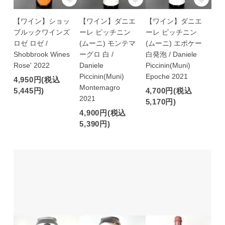
【ワイン】ショッ
【ワイン】ダニエ
【ワイン】ダニエ
ブルックワインズ
ーレ ピッチニン
ーレ ピッチニン
ロゼ ロゼ /
(ムーニ) モンテマ
(ムーニ) エポケー
Shobbrook Wines
ーグロ 白 /
白発泡 / Daniele
Rose' 2022
Daniele
Piccinin(Muni)
Piccinin(Muni)
Epoche 2021
4,950円(税込
Montemagro
5,445円)
4,700円(税込
2021
5,170円)
4,900円(税込
5,390円)