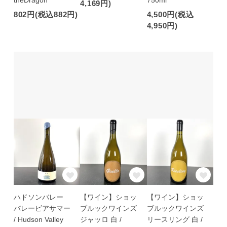
theDragon
750ml
4,169円)
802円(税込882円)
4,500円(税込
4,950円)
ハドソンバレー
【ワイン】ショッ
【ワイン】ショッ
バレービアサマー
ブルックワインズ
ブルックワインズ
/ Hudson Valley
ジャッロ 白 /
リースリング 白 /