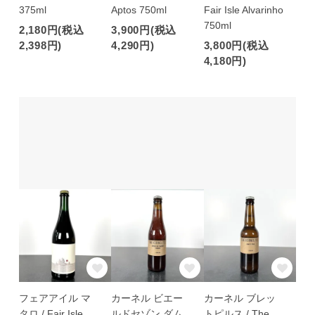
375ml
Aptos 750ml
Fair Isle Alvarinho
750ml
2,180円(税込
3,900円(税込
2,398円)
4,290円)
3,800円(税込
4,180円)
フェアアイル マ
カーネル ビエー
カーネル ブレッ
タロ / Fair Isle
ルドセゾン ダム
トピルス / The