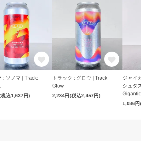
 ソノマ | Track:
トラック : グロウ | Track:
ジャイガ
a
Glow
シュタス
Gigantic
(税込1,637円)
2,234円(税込2,457円)
1,086円