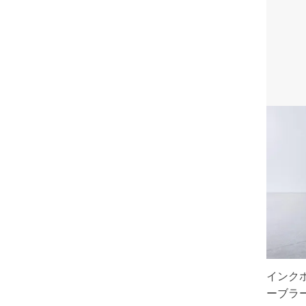
インクホ
ーブラー 2