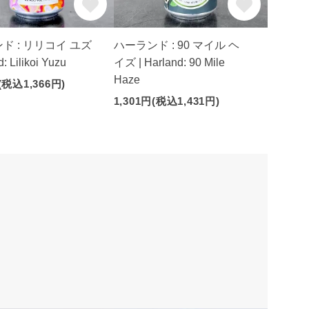
ド : リリコイ ユズ
ハーランド : 90 マイル ヘ
d: Lilikoi Yuzu
イズ | Harland: 90 Mile
Haze
(税込1,366円)
1,301円(税込1,431円)