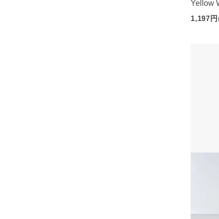
Yellow 
1,197円