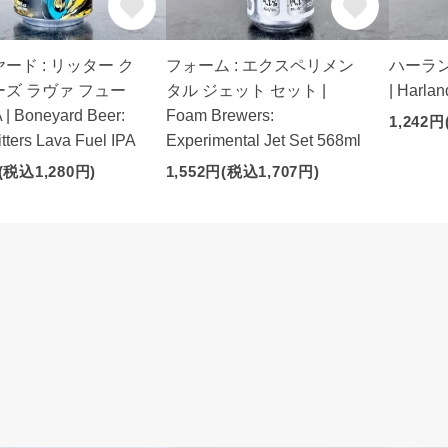
ード : リッター ク
フォーム : エクスペリメン
ハーラン
ズ ラヴァ フュー
タル ジェット セット |
| Harlan
| Boneyard Beer:
Foam Brewers:
1,242円
ritters Lava Fuel IPA
Experimental Jet Set 568ml
(税込1,280円)
1,552円(税込1,707円)