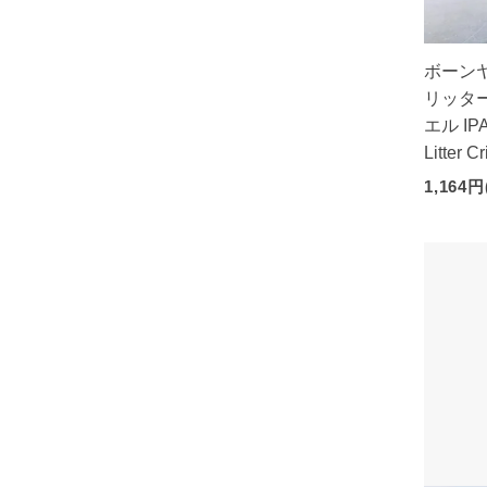
ボーンヤ
リッター
エル IPA 
Litter C
1,164円