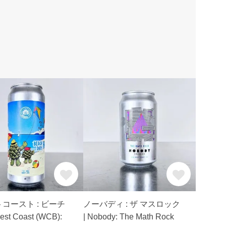
コースト : ビーチ
ノーバディ : ザ マスロック
st Coast (WCB):
| Nobody: The Math Rock