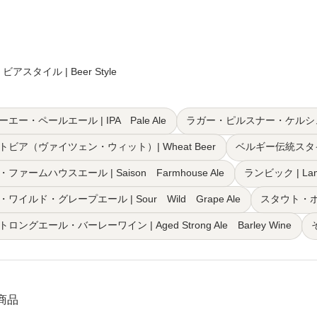
ビアスタイル | Beer Style
エー・ペールエール | IPA Pale Ale
ラガー・ピルスナー・ケルシュ・ブロン
トビア（ヴァイツェン・ウィット）| Wheat Beer
ベルギー伝統スタイル（
ファームハウスエール | Saison Farmhouse Ale
ランビック | Lam
ワイルド・グレープエール | Sour Wild Grape Ale
スタウト・ポータ
ロングエール・バーレーワイン | Aged Strong Ale Barley Wine
6商品