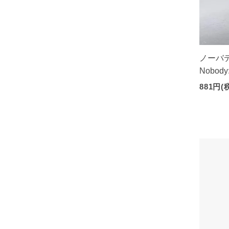
ノーバデ
Nobody
881円(