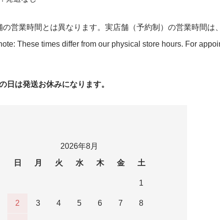
舗の営業時間とは異なります。実店舗（予約制）の営業時間は
ote: These times differ from our physical store hours. For appo
字の日は発送お休みになります。
2026年8月
日
月
火
水
木
金
土
1
2
3
4
5
6
7
8