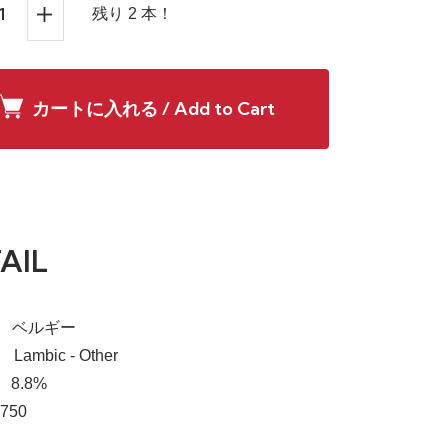
残り 2 本！
カートに入れる / Add to Cart
AIL
a】 ベルギー
 Lambic - Other
 8.8%
750