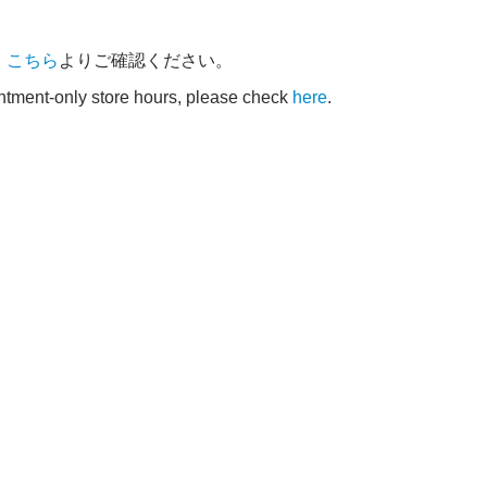
、
こちら
よりご確認ください。
intment-only store hours, please check
here
.