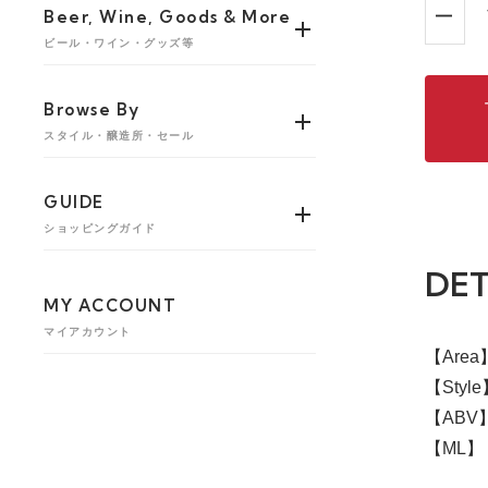
Beer, Wine, Goods & More
ビール・ワイン・グッズ等
Browse By
スタイル・醸造所・セール
GUIDE
ショッピングガイド
DET
MY ACCOUNT
マイアカウント
【Are
【Style】
【ABV】
【ML】 