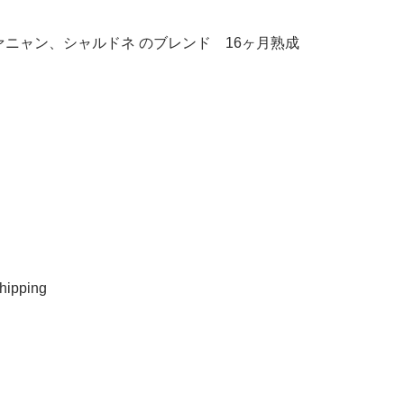
ニャン、シャルドネ のブレンド 16ヶ月熟成
ipping