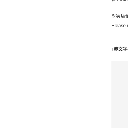
※実店
Please n
↓赤文