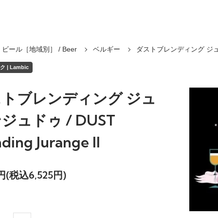
ビール［地域別］ / Beer
ベルギー
ダストブレンディング ジ
 | Lambic
ストブレンディング ジュ
ジュドゥ / DUST
ding Jurange II
2円(税込6,525円)