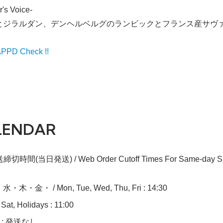
r's Voice-
とジラルダン、デンヘルベルグのランビックとフランス産サヴァ
PD Check !!
LENDAR
切時間(当日発送) / Web Order Cutoff Times For Same-day Sh
木・金・ / Mon, Tue, Wed, Thu, Fri : 14:30
at, Holidays : 11:00
n : 発送なし