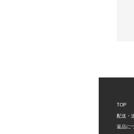
TOP
配送・
返品に