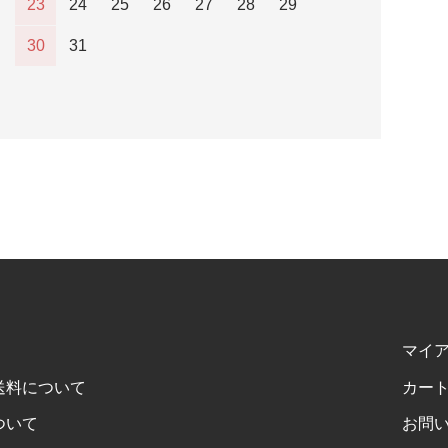
23
24
25
26
27
28
29
30
31
マイ
送料について
カー
ついて
お問