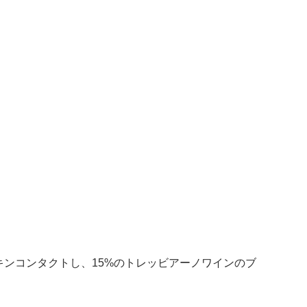
ンコンタクトし、15%のトレッビアーノワインのブ