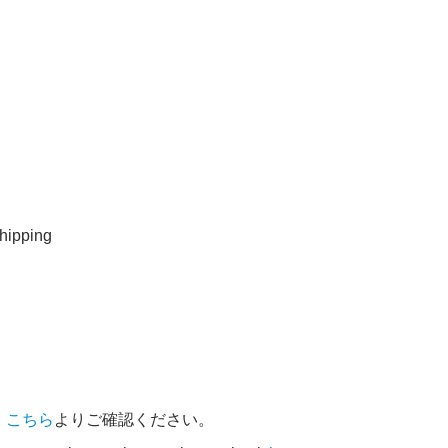
ipping
、
こちら
よりご確認ください。