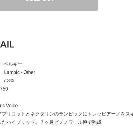
AIL
a】 ベルギー
 Lambic - Other
 7.3%
750
r's Voice-
アプリコットとネクタリンのランビックにトレッビアーノをスキ
したハイブリッド。７ヶ月ピノノワール樽で熟成