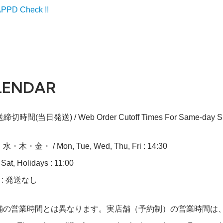
PD Check !!
LENDAR
切時間(当日発送) / Web Order Cutoff Times For Same-day Sh
木・金・ / Mon, Tue, Wed, Thu, Fri : 14:30
at, Holidays : 11:00
n : 発送なし
舗の営業時間とは異なります。実店舗（予約制）の営業時間は