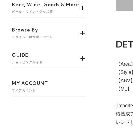
Beer, Wine, Goods & More
ビール・ワイン・グッズ等
Browse By
スタイル・醸造所・セール
DET
GUIDE
ショッピングガイド
【Are
【Style】
【ABV】
MY ACCOUNT
【ML】 
マイアカウント
-Importe
樽熟成
レンド