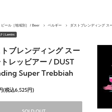
ビール［地域別］ / Beer
ベルギー
ダストブレンディング ス
 | Lambic
ストブレンディング スー
トレッビアー / DUST
nding Super Trebbiah
2円(税込6,525円)
SOLD OUT