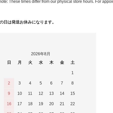
ote: These times differ from our physical store hours. For appo
字の日は発送お休みになります。
2026年8月
日
月
火
水
木
金
土
1
2
3
4
5
6
7
8
9
10
11
12
13
14
15
16
17
18
19
20
21
22