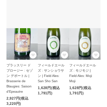
ブラッスリー ド
フィールドエール
フィールドエール
ブロージー : セゾ
ズ : サンショウサ
ズ : モジモジ |
ン デポートル |
ン | Field Ales:
Field Ales: Moji
Brasserie de
San Sho San
Moji
Blaugies: Saison
1,628円(税込
1,628円(税込
d'Epeautre
1,791円)
1,791円)
2,927円(税込
3,220円)