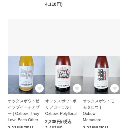
4,118円)
オックスボウ : ゼ
オックスボウ : ポ
オックスボウ : モ
イラブイーチアザ
リフローラル |
モタロウ |
ー | Oxbow: They
Oxbow: Polyfloral
Oxbow:
Love Each Other
Momotaro
2,238円(税込
2,238円(税込
2,462円)
2,238円(税込