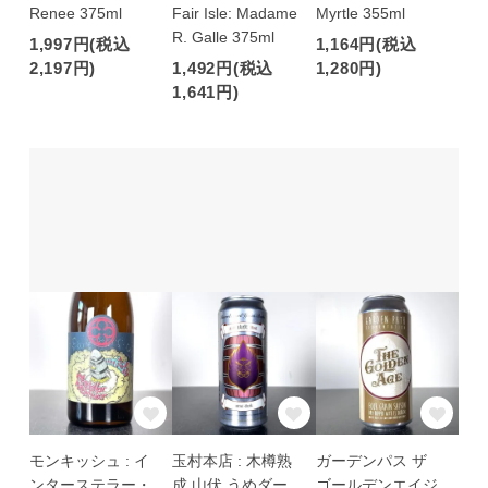
Renee 375ml
Fair Isle: Madame
Myrtle 355ml
R. Galle 375ml
1,997円(税込
1,164円(税込
2,197円)
1,492円(税込
1,280円)
1,641円)
モンキッシュ : イ
玉村本店 : 木樽熟
ガーデンパス ザ
ンターステラー・
成 山伏 うめダー
ゴールデンエイジ