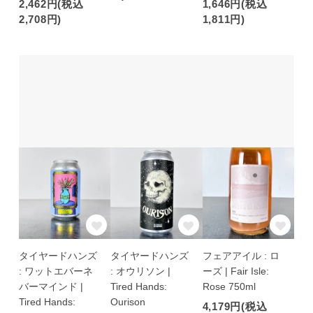
2,462円(税込
1,646円(税込
2,708円)
1,811円)
タイヤードハンズ
タイヤードハンズ
フェアアイル : ロ
: ワットエバーネ
: オウリソン |
ーズ | Fair Isle:
バーマインド |
Tired Hands:
Rose 750ml
Tired Hands:
Ourison
4,179円(税込