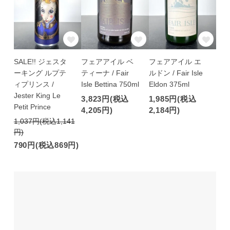
SALE!! ジェスタ
フェアアイル ベ
フェアアイル エ
ーキング ルプテ
ティーナ / Fair
ルドン / Fair Isle
ィプリンス /
Isle Bettina 750ml
Eldon 375ml
Jester King Le
3,823円(税込
1,985円(税込
Petit Prince
4,205円)
2,184円)
1,037円(税込1,141
円)
790円(税込869円)