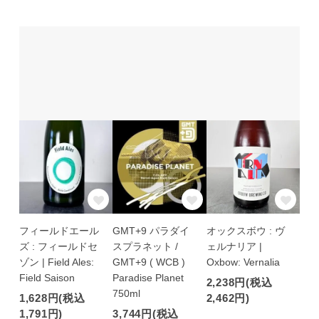
フィールドエール
GMT+9 パラダイ
オックスボウ : ヴ
ズ : フィールドセ
スプラネット /
ェルナリア |
ゾン | Field Ales:
GMT+9 ( WCB )
Oxbow: Vernalia
Field Saison
Paradise Planet
2,238円(税込
750ml
1,628円(税込
2,462円)
1,791円)
3,744円(税込