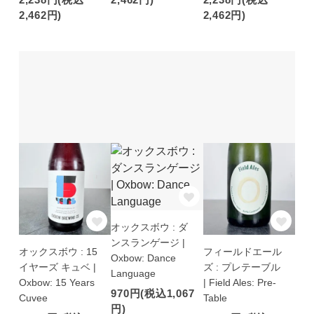
2,462円)
2,462円)
オックスボウ : ダ
ンスランゲージ |
オックスボウ : 15
フィールドエール
Oxbow: Dance
イヤーズ キュベ |
ズ : プレテーブル
Language
Oxbow: 15 Years
| Field Ales: Pre-
970円(税込1,067
Cuvee
Table
円)