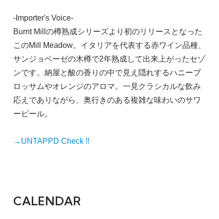
-Importer's Voice-
Burnt Millの樽熟成シリーズより初のリリースとなった
このMill Meadow。イタリアを代表する赤ワイン品種、
サンジョベーゼの木樽で2年熟成して出来上がったセゾ
ンです。納屋と酸の香りの中で見え隠れするハニーブ
ロッサムやオレンジのアロマ。一見クラシカルな飲み
応えでありながら、奥行きのある複雑な味わいのサワ
ービール。
→UNTAPPD Check !!
CALENDAR