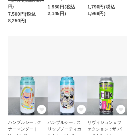
円)
1,950円(税込
1,790円(税込
2,145円)
1,969円)
7,500円(税込
8,250円)
ハンブルシー : グ
ハンブルシー : ス
リヴィジョン x フ
ナーマンダー |
リップノーティカ
ァクション : ザ バ