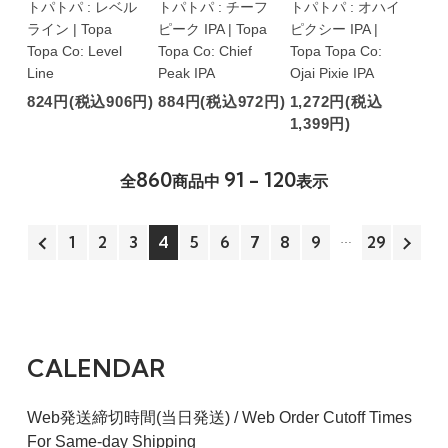
トパトパ : レベル
トパトパ : チーフ
トパトパ : オハイ
ライン | Topa
ピーク IPA | Topa
ピクシー IPA |
Topa Co: Level
Topa Co: Chief
Topa Topa Co:
Line
Peak IPA
Ojai Pixie IPA
824円(税込906円)
884円(税込972円)
1,272円(税込
1,399円)
860
91 - 120
全
商品中
表示
1
2
3
4
5
6
7
8
9
29
CALENDAR
Web発送締切時間(当日発送) / Web Order Cutoff Times
For Same-day Shipping