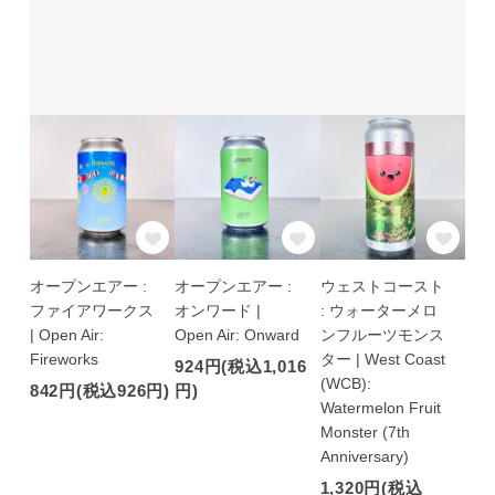
オープンエアー :
オープンエアー :
ウェストコースト
ファイアワークス
オンワード |
: ウォーターメロ
| Open Air:
Open Air: Onward
ンフルーツモンス
Fireworks
ター | West Coast
924円(税込1,016
(WCB):
842円(税込926円)
円)
Watermelon Fruit
Monster (7th
Anniversary)
1,320円(税込