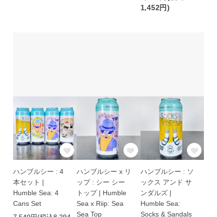
1,452円)
ハンブルシー : 4
ハンブルシー x リ
ハンブルシー : ソ
本セット |
ップ : シー シー
ックス アンド サ
Humble Sea: 4
トップ | Humble
ンダルズ |
Cans Set
Sea x Riip: Sea
Humble Sea:
Sea Top
Socks & Sandals
7,540円(税込8,294