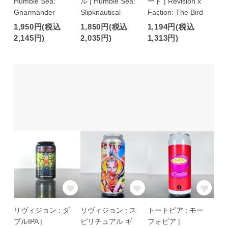
Humble Sea:
ル | Humble Sea:
ード | Revision x
Gnarmander
Slipknautical
Faction: The Bird
1,950円(税込
1,850円(税込
1,194円(税込
2,145円)
2,035円)
1,313円)
リヴィジョン : ダ
リヴィジョン : ス
トートピア : モー
ブルIPA |
ピリチュアル ギ
フォビア |