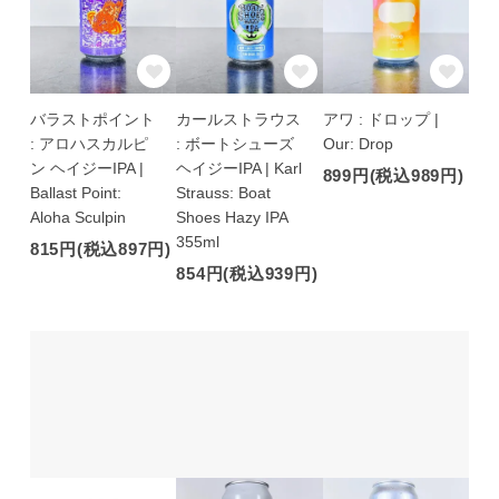
バラストポイント
カールストラウス
アワ : ドロップ |
: アロハスカルピ
: ボートシューズ
Our: Drop
ン ヘイジーIPA |
ヘイジーIPA | Karl
899円(税込989円)
Ballast Point:
Strauss: Boat
Aloha Sculpin
Shoes Hazy IPA
355ml
815円(税込897円)
854円(税込939円)