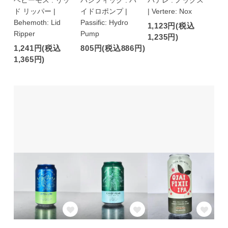
ベヒーモス : リッ
パシフィック : ハ
バテレ : ノックス
ド リッパー |
イドロポンプ |
| Vertere: Nox
Behemoth: Lid
Passific: Hydro
1,123円(税込
Ripper
Pump
1,235円)
1,241円(税込
805円(税込886円)
1,365円)