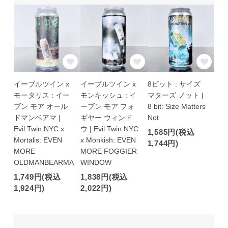
イーブルツイン x
イーブルツイン x
8ビット : サイズ
モータリス : イー
モンキッシュ : イ
マターズ ノット |
ブン モア オール
ーブン モア フォ
8 bit: Size Matters
ドマンベアマ |
ギヤー ウィンド
Not
Evil Twin NYC x
ウ | Evil Twin NYC
1,585円(税込
Mortalis: EVEN
x Monkish: EVEN
1,744円)
MORE
MORE FOGGIER
OLDMANBEARMA
WINDOW
1,749円(税込
1,838円(税込
1,924円)
2,022円)