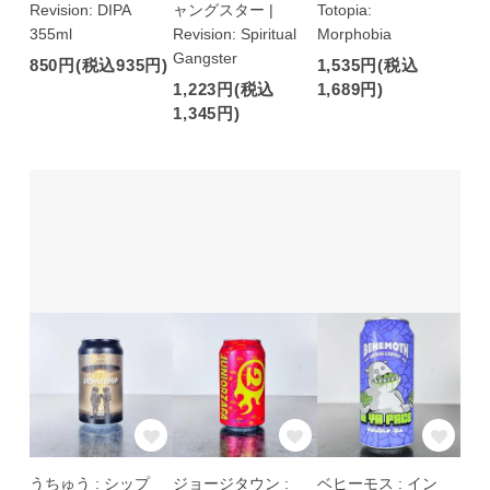
Revision: DIPA
ャングスター |
Totopia:
355ml
Revision: Spiritual
Morphobia
Gangster
850円(税込935円)
1,535円(税込
1,223円(税込
1,689円)
1,345円)
うちゅう : シップ
ジョージタウン :
ベヒーモス : イン