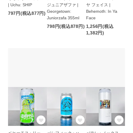
| Uchu: SHIP
ジュニアザファ |
ヤ フェイス |
Georgetown:
Behemoth: In Ya
797円(税込877円)
Juniorzafa 355ml
Face
798円(税込878円)
1,256円(税込
1,382円)