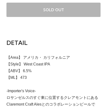
SOLD OUT
DETAIL
【Area】 アメリカ・ カリフォルニア
【Style】 West Coast IPA
【ABV】 6.5%
【ML】 473
-Importer's Voice-
ロサンゼルスのすぐ東に位置するクレアモントにある
Claremont Craft Alesとのコラボレーションビールで