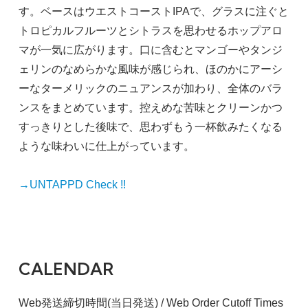
す。ベースはウエストコーストIPAで、グラスに注ぐと
トロピカルフルーツとシトラスを思わせるホップアロ
マが一気に広がります。口に含むとマンゴーやタンジ
ェリンのなめらかな風味が感じられ、ほのかにアーシ
ーなターメリックのニュアンスが加わり、全体のバラ
ンスをまとめています。控えめな苦味とクリーンかつ
すっきりとした後味で、思わずもう一杯飲みたくなる
ような味わいに仕上がっています。
→UNTAPPD Check !!
CALENDAR
Web発送締切時間(当日発送) / Web Order Cutoff Times