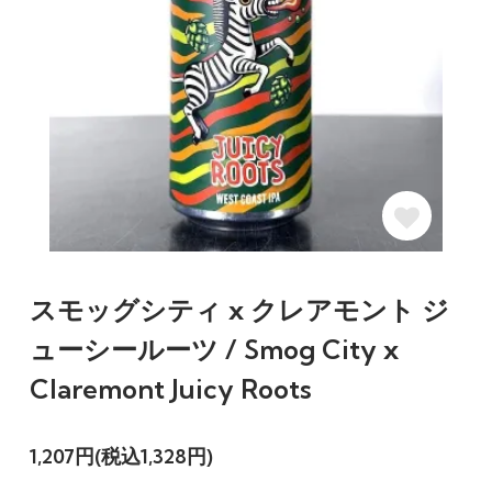
スモッグシティ x クレアモント ジ
ューシールーツ / Smog City x
Claremont Juicy Roots
1,207円(税込1,328円)