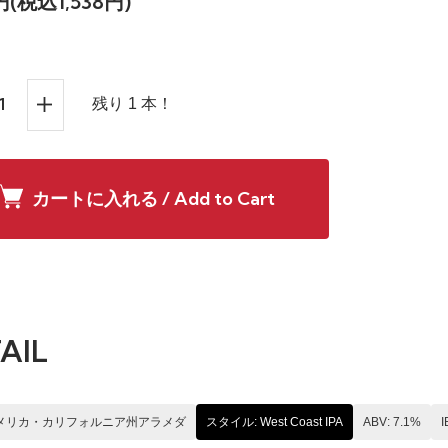
8円(税込1,538円)
残り 1 本！
カートに入れる / Add to Cart
AIL
アメリカ・カリフォルニア州アラメダ
スタイル: West Coast IPA
ABV: 7.1%
I