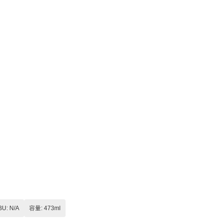
BU: N/A
容量: 473ml