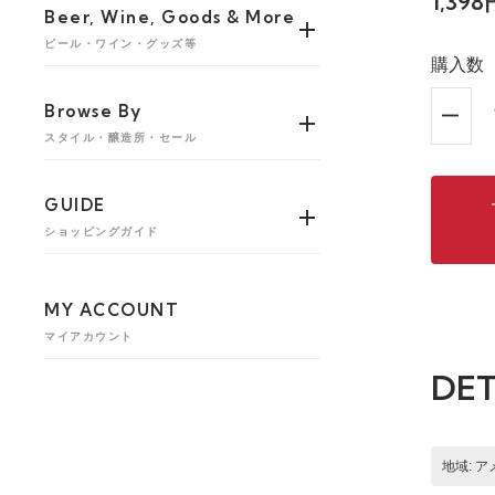
1,39
Beer, Wine, Goods & More
ビール・ワイン・グッズ等
購入数
Browse By
スタイル・醸造所・セール
GUIDE
ショッピングガイド
MY ACCOUNT
マイアカウント
DET
地域: 