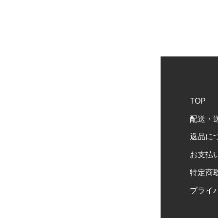
TOP
配送・
返品に
お支払
特定商
プライ