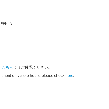
ipping
、
こちら
よりご確認ください。
intment-only store hours, please check
here
.