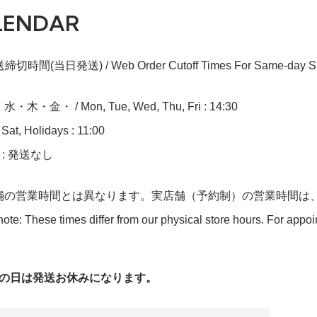
LENDAR
切時間(当日発送) / Web Order Cutoff Times For Same-day Sh
木・金・ / Mon, Tue, Wed, Thu, Fri : 14:30
at, Holidays : 11:00
n : 発送なし
舗の営業時間とは異なります。実店舗（予約制）の営業時間は
ote: These times differ from our physical store hours. For appo
字の日は発送お休みになります。