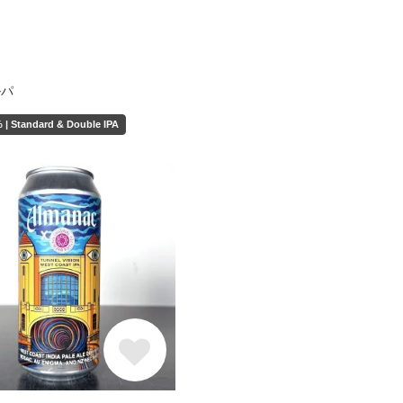
ルパ
 | Standard & Double IPA