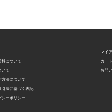
マイ
送料について
カー
ついて
お問
い方法について
取引法に基づく表記
バシーポリシー