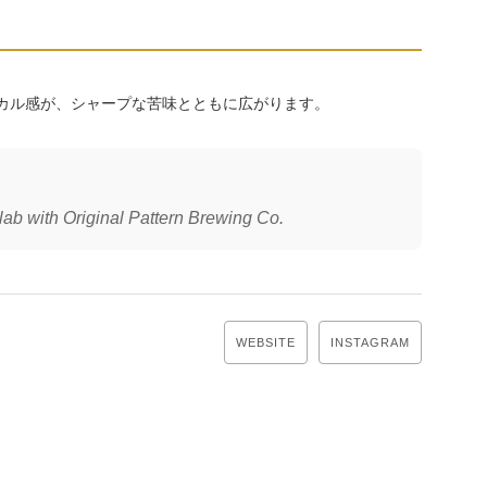
とトロピカル感が、シャープな苦味とともに広がります。
b with Original Pattern Brewing Co.
WEBSITE
INSTAGRAM