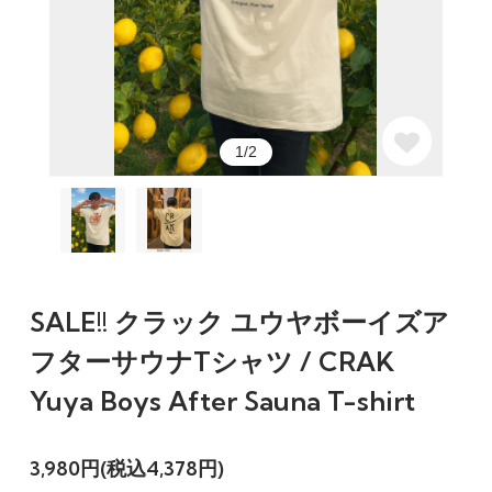
1/2
SALE!! クラック ユウヤボーイズア
フターサウナTシャツ / CRAK
Yuya Boys After Sauna T-shirt
3,980円(税込4,378円)