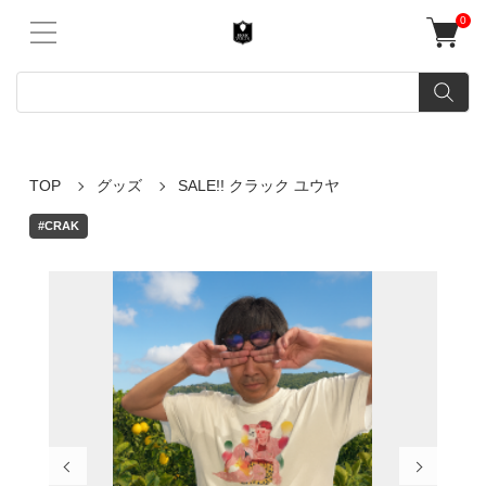
0
TOP
グッズ
SALE!! クラック ユウヤ
#CRAK