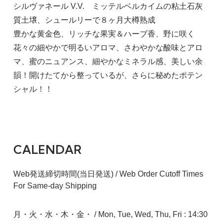
シルヴァネール V.V. ミッテルベルカイムの粘土石灰
質土壌、シュールリーで８ヶ月大樽熟成
豊かな黄金色、リッチな果実＆ハーブ香、野に咲く
花々の細やかで明るいアロマ、さわやかな酸味とアロ
マ、蜜のニュアンス、細やかなミネラル感、美しい余
韻！開けたてから整っているが、さらに秘めたポテン
シャル！！
CALENDAR
Web発送締切時間(当日発送) / Web Order Cutoff Times
For Same-day Shipping
月・火・水・木・金・ / Mon, Tue, Wed, Thu, Fri : 14:30