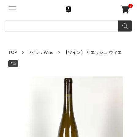
0
TOP
ワイン / Wine
【ワイン】 リエッシュ ヴィエ
#白