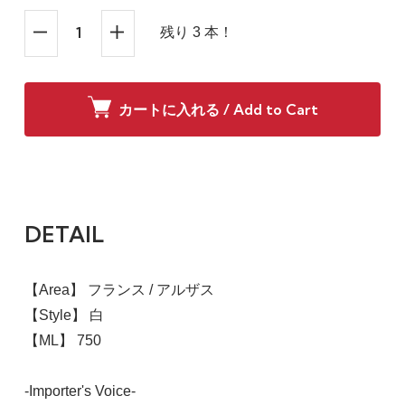
残り 3 本！
カートに入れる / Add to Cart
DETAIL
【Area】 フランス / アルザス
【Style】 白
【ML】 750
-Importer's Voice-