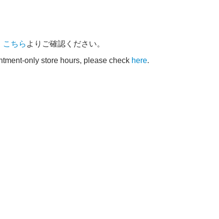
、
こちら
よりご確認ください。
intment-only store hours, please check
here
.