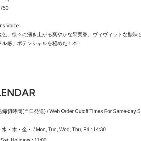
750
r's Voice-
金色、徐々に湧き上がる爽やかな果実香、ヴィヴィットな酸味
ラル感、ポテンシャルを秘めた１本！
LENDAR
切時間(当日発送) / Web Order Cutoff Times For Same-day Sh
木・金・ / Mon, Tue, Wed, Thu, Fri : 14:30
at, Holidays : 11:00