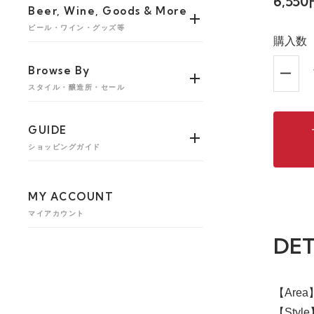
6,55
Beer, Wine, Goods & More
ビール・ワイン・グッズ等
購入数
Browse By
スタイル・醸造所・セール
GUIDE
ショッピングガイド
MY ACCOUNT
マイアカウント
DET
【Are
【Styl