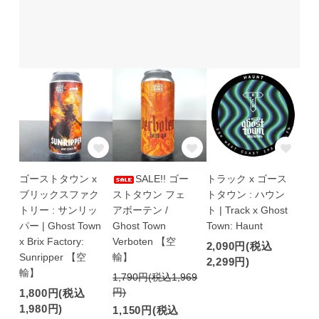
ゴーストタウン x
SALE!! ゴー
トラック x ゴース
ブリックスファク
ストタウン フェ
トタウン : ハウン
トリー : サンリッ
アボーテン /
ト | Track x Ghost
パー | Ghost Town
Ghost Town
Town: Haunt
x Brix Factory:
Verboten 【空
2,090円(税込
Sunripper 【空
輸】
2,299円)
輸】
1,790円(税込1,969
円)
1,800円(税込
1,980円)
1,150円(税込