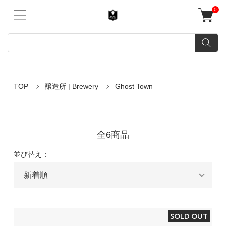
0
TOP
醸造所 | Brewery
Ghost Town
全6商品
並び替え：
SOLD OUT