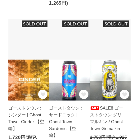
1,265円)
SOLD OUT
SOLD OUT
SOLD OUT
ゴーストタウン :
ゴーストタウン :
SALE!! ゴー
シンダー | Ghost
サードニック |
ストタウン グリ
Town: Cinder 【空
Ghost Town:
マルキン / Ghost
輸】
Sardonic 【空
Town Grimalkin
輸】
1,720円(税込
1,750円(税込1,925