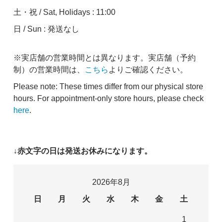
土・祝 / Sat, Holidays : 11:00
日 / Sun : 発送なし
※実店舗の営業時間とは異なります。実店舗（予約
制）の営業時間は、
こちら
よりご確認ください。
Please note: These times differ from our physical store
hours. For appointment-only store hours, please check
here
.
↓赤文字の日は発送お休みになります。
2026年8月
日
月
火
水
木
金
土
1