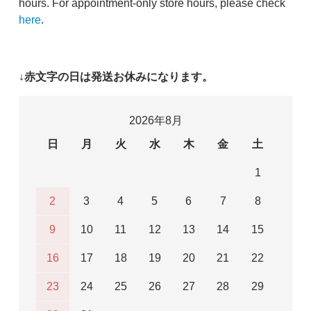
hours. For appointment-only store hours, please check
here
.
↓赤文字の日は発送お休みになります。
2026年8月
日
月
火
水
木
金
土
1
2
3
4
5
6
7
8
9
10
11
12
13
14
15
16
17
18
19
20
21
22
23
24
25
26
27
28
29