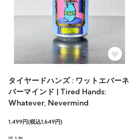
タイヤードハンズ : ワットエバーネ
バーマインド | Tired Hands:
Whatever, Nevermind
1,499円(税込1,649円)
購入数