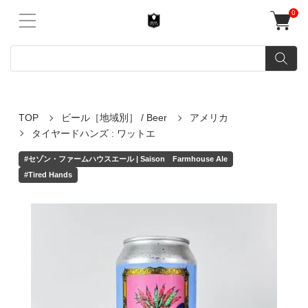
0
TOP
ビール［地域別］ / Beer
アメリカ
タイヤードハンズ : ワットエ
#セゾン・ファームハウスエール | Saison Farmhouse Ale
#Tired Hands