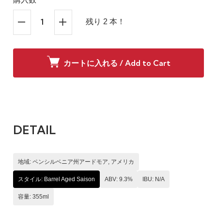
残り 2 本！
カートに入れる / Add to Cart
DETAIL
地域: ペンシルベニア州アードモア, アメリカ
スタイル: Barrel Aged Saison
ABV: 9.3%
IBU: N/A
容量: 355ml