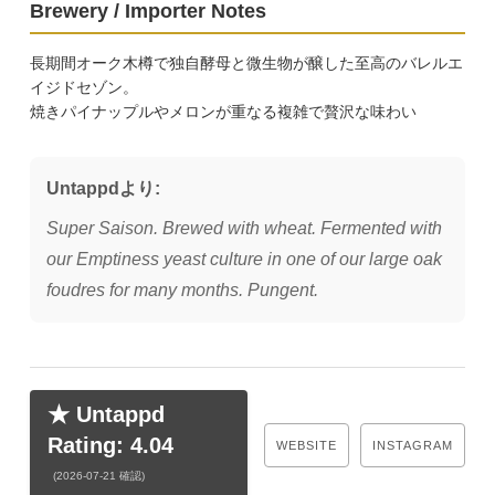
Brewery / Importer Notes
長期間オーク木樽で独自酵母と微生物が醸した至高のバレルエ
イジドセゾン。
焼きパイナップルやメロンが重なる複雑で贅沢な味わい
Untappdより:
Super Saison. Brewed with wheat. Fermented with
our Emptiness yeast culture in one of our large oak
foudres for many months. Pungent.
★ Untappd
Rating: 4.04
WEBSITE
INSTAGRAM
(2026-07-21 確認)