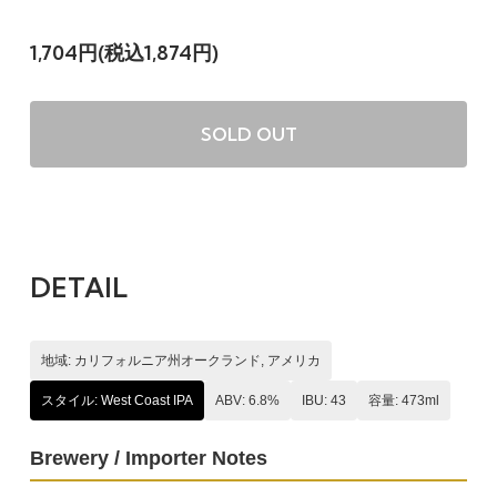
1,704円(税込1,874円)
SOLD OUT
DETAIL
地域: カリフォルニア州オークランド, アメリカ
スタイル: West Coast IPA
ABV: 6.8%
IBU: 43
容量: 473ml
Brewery / Importer Notes