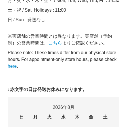
月・火・水・木・金・ / Mon, Tue, Wed, Thu, Fri : 14:30
土・祝 / Sat, Holidays : 11:00
日 / Sun : 発送なし
※実店舗の営業時間とは異なります。実店舗（予約
制）の営業時間は、
こちら
よりご確認ください。
Please note: These times differ from our physical store
hours. For appointment-only store hours, please check
here
.
↓赤文字の日は発送お休みになります。
2026年8月
日
月
火
水
木
金
土