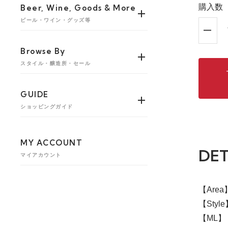
購入数
Beer, Wine, Goods & More
ビール・ワイン・グッズ等
Browse By
スタイル・醸造所・セール
GUIDE
ショッピングガイド
MY ACCOUNT
DET
マイアカウント
【Are
【Styl
【ML】 