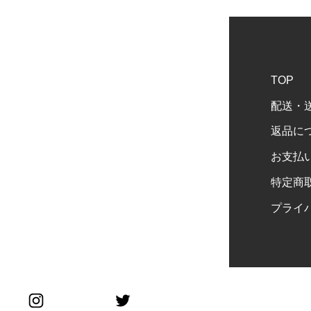
TOP
配送・
返品に
お支払
特定商
プライ