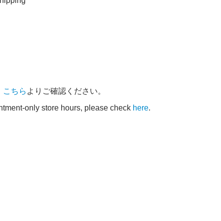
ipping
、
こちら
よりご確認ください。
intment-only store hours, please check
here
.