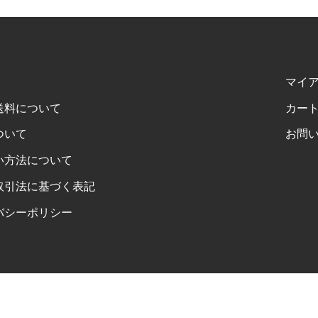
マイ
送料について
カー
ついて
お問
い方法について
取引法に基づく表記
バシーポリシー