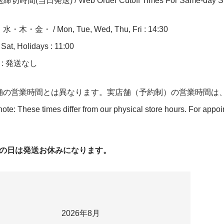
切時間(当日発送) / Web Order Cutoff Times For Same-day Sh
木・金・ / Mon, Tue, Wed, Thu, Fri : 14:30
at, Holidays : 11:00
n : 発送なし
舗の営業時間とは異なります。実店舗（予約制）の営業時間は
ote: These times differ from our physical store hours. For appo
字の日は発送お休みになります。
2026年8月