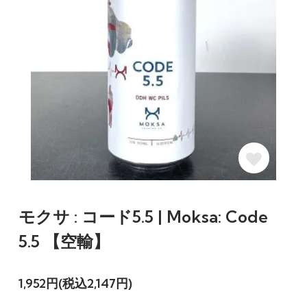
モクサ : コード5.5 | Moksa: Code
5.5 【空輸】
1,952円(税込2,147円)