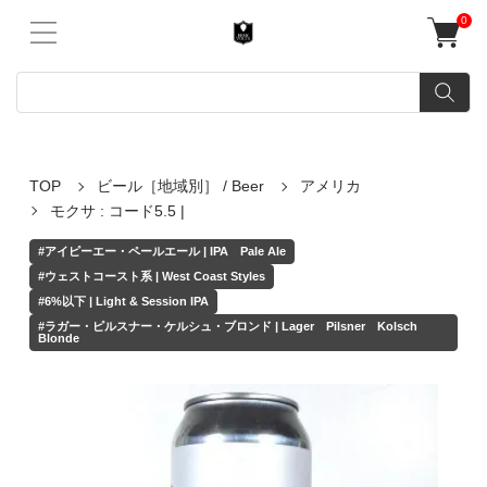
0
TOP
ビール［地域別］ / Beer
アメリカ
モクサ : コード5.5 |
#アイピーエー・ペールエール | IPA Pale Ale
#ウェストコースト系 | West Coast Styles
#6%以下 | Light & Session IPA
#ラガー・ピルスナー・ケルシュ・ブロンド | Lager Pilsner Kolsch
Blonde