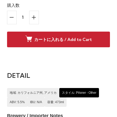
購入数
カートに入れる / Add to Cart
DETAIL
地域: カリフォルニア州, アメリカ
スタイル: Pilsner - Other
ABV: 5.5%
IBU: N/A
容量: 473ml
Brewery / Importer Notes