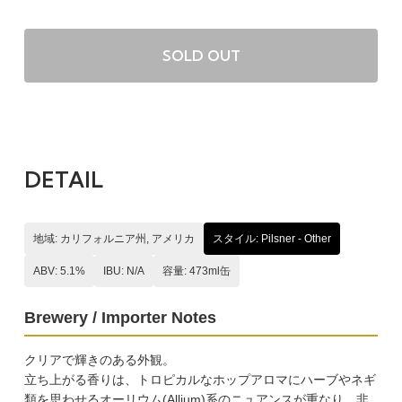
SOLD OUT
DETAIL
地域: カリフォルニア州, アメリカ
スタイル: Pilsner - Other
ABV: 5.1%
IBU: N/A
容量: 473ml缶
Brewery / Importer Notes
クリアで輝きのある外観。
立ち上がる香りは、トロピカルなホップアロマにハーブやネギ
類を思わせるオーリウム(Allium)系のニュアンスが重なり、非