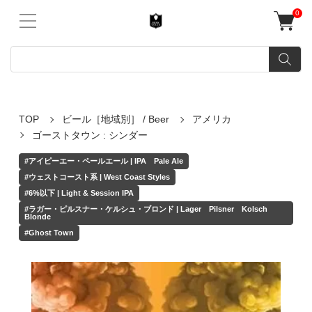
0
TOP
ビール［地域別］ / Beer
アメリカ
ゴーストタウン : シンダー
#アイピーエー・ペールエール | IPA Pale Ale
#ウェストコースト系 | West Coast Styles
#6%以下 | Light & Session IPA
#ラガー・ピルスナー・ケルシュ・ブロンド | Lager Pilsner Kolsch
Blonde
#Ghost Town