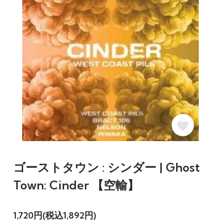
ゴーストタウン : シンダー | Ghost
Town: Cinder 【空輸】
1,720円(税込1,892円)