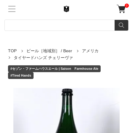
0
TOP
ビール［地域別］ / Beer
アメリカ
タイヤードハンズ チェリーヴァ
#セゾン・ファームハウスエール | Saison Farmhouse Ale
#Tired Hands