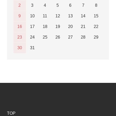
2
3
4
5
6
7
8
9
10
11
12
13
14
15
16
17
18
19
20
21
22
23
24
25
26
27
28
29
30
31
TOP