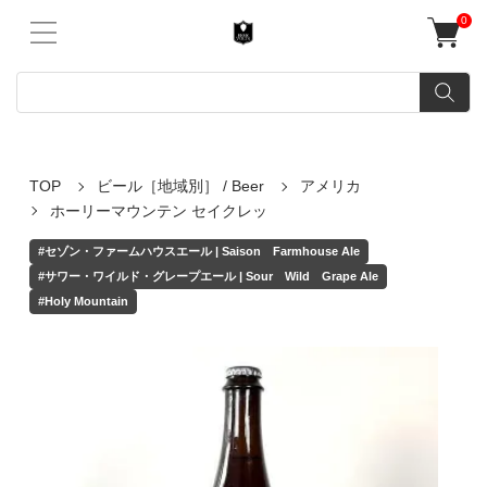
0
TOP
ビール［地域別］ / Beer
アメリカ
ホーリーマウンテン セイクレッ
#セゾン・ファームハウスエール | Saison Farmhouse Ale
#サワー・ワイルド・グレープエール | Sour Wild Grape Ale
#Holy Mountain