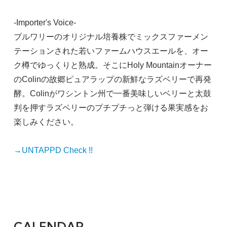
-Importer's Voice-
ブルワリーのオリジナル培養株でミックスファーメン
テーションされた若いファームハウスエールを、オー
ク樽でゆっくりと熟成。そこにHoly Mountainオーナー
のColinの故郷ピュアラップの新鮮なラズベリーで再発
酵。Colinがワシントン州で一番美味しいベリーと太鼓
判を押すラズベリーのプチプチっと弾ける果実感をお
楽しみください。
→UNTAPPD Check !!
CALENDAR