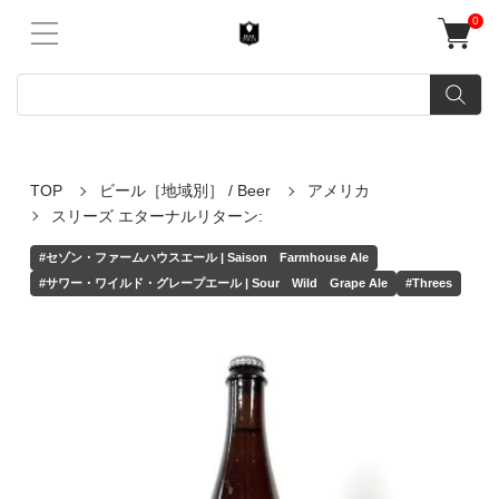
0
TOP
ビール［地域別］ / Beer
アメリカ
スリーズ エターナルリターン:
#セゾン・ファームハウスエール | Saison Farmhouse Ale
#サワー・ワイルド・グレープエール | Sour Wild Grape Ale
#Threes