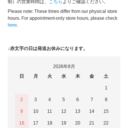
制）の営業時間は、
こちら
よりご確認ください。
Please note: These times differ from our physical store
hours. For appointment-only store hours, please check
here
.
↓赤文字の日は発送お休みになります。
2026年8月
日
月
火
水
木
金
土
1
2
3
4
5
6
7
8
9
10
11
12
13
14
15
16
17
18
19
20
21
22