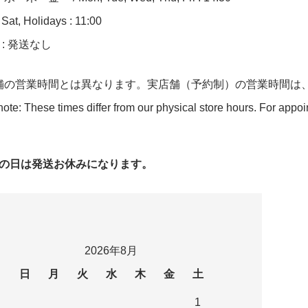
at, Holidays : 11:00
n : 発送なし
舗の営業時間とは異なります。実店舗（予約制）の営業時間は
ote: These times differ from our physical store hours. For appo
字の日は発送お休みになります。
2026年8月
日
月
火
水
木
金
土
1