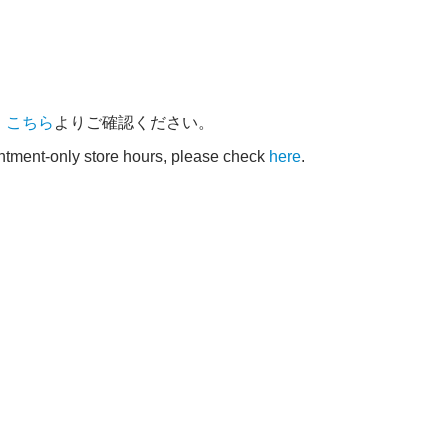
、
こちら
よりご確認ください。
intment-only store hours, please check
here
.