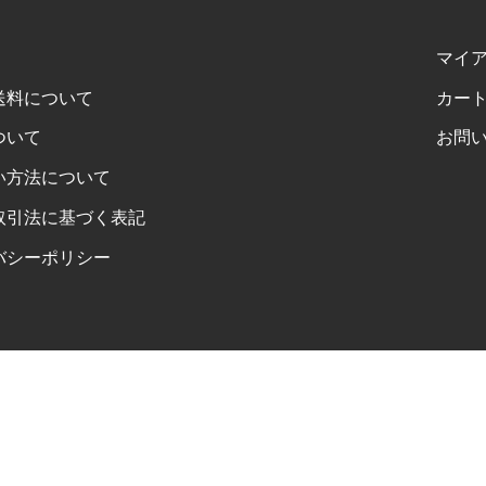
マイ
送料について
カー
ついて
お問
い方法について
取引法に基づく表記
バシーポリシー
FOLLOW US ON INSTAGRAM