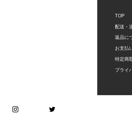
TOP
配送・
返品に
お支払
特定商
プライ