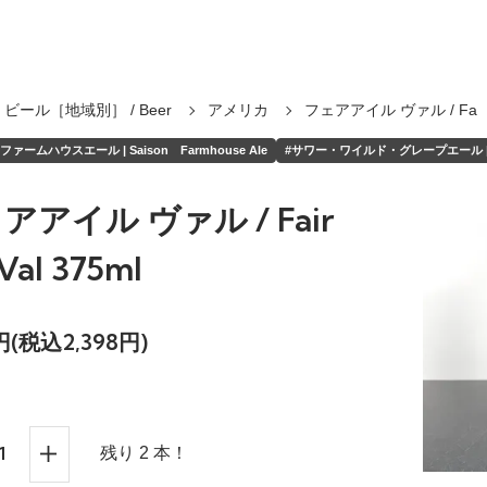
ビール［地域別］ / Beer
アメリカ
フェアアイル ヴァル / Fa
ァームハウスエール | Saison Farmhouse Ale
#サワー・ワイルド・グレープエール | Sou
アアイル ヴァル / Fair
 Val 375ml
0円(税込2,398円)
残り 2 本！