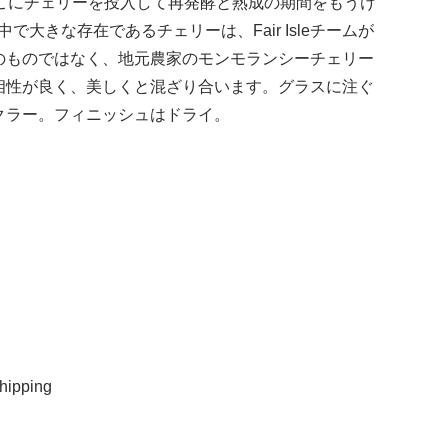
こにチェリーを投入して再発酵と熟成の期間をもうけ
大きな存在であるチェリーは、Fair Isleチームが
のものではなく、地元農家のモンモランシーチェリー
相性が良く、美しくと混ざり合います。グラスに注ぐ
クラー。フィニッシュはドライ。
ipping