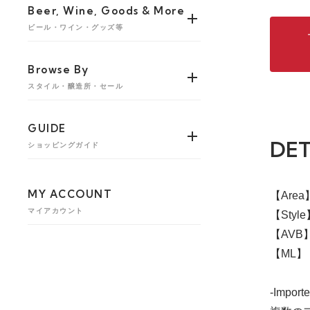
Beer, Wine, Goods & More
ビール・ワイン・グッズ等
Browse By
スタイル・醸造所・セール
GUIDE
DET
ショッピングガイド
MY ACCOUNT
【Are
マイアカウント
【Style】
【AVB】
【ML】 
-Importe