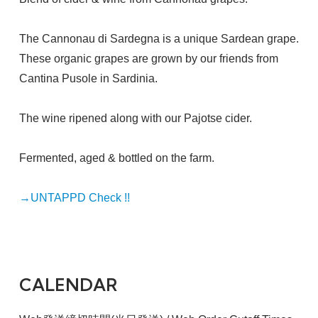
The Cannonau di Sardegna is a unique Sardean grape.
These organic grapes are grown by our friends from
Cantina Pusole in Sardinia.
The wine ripened along with our Pajotse cider.
Fermented, aged & bottled on the farm.
→UNTAPPD Check !!
CALENDAR