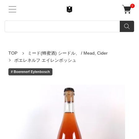
0
TOP
ミード(蜂蜜酒) シードル、 / Mead, Cider
ボエレネルフ エイレンボッシュ
# Boerenerf Eylenbosch