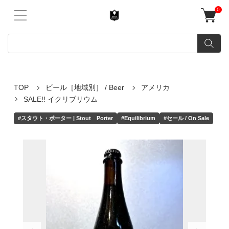
0
TOP
ビール［地域別］ / Beer
アメリカ
SALE!! イクリブリウム
#スタウト・ポーター | Stout Porter
#Equilibrium
#セール / On Sale