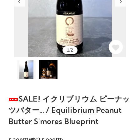
1/2
SALE!! イクリブリウム ピーナッ
ツバター... / Equilibrium Peanut
Butter S'mores Blueprint