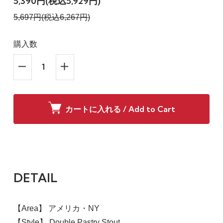
5,390円(税込5,929円)
5,697円(税込6,267円)
購入数
カートに入れる / Add to Cart
DETAIL
【Area】 アメリカ・NY
【Style】 Double Pastry Stout