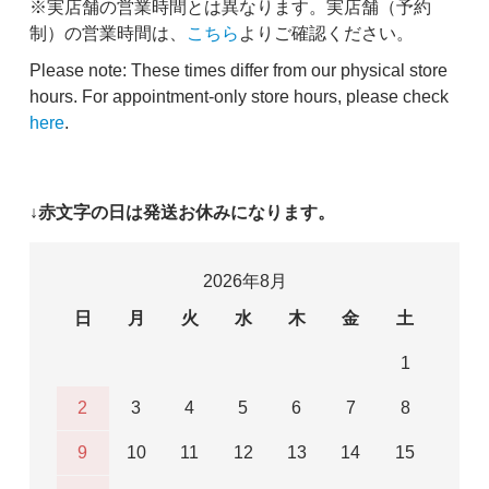
※実店舗の営業時間とは異なります。実店舗（予約
制）の営業時間は、
こちら
よりご確認ください。
Please note: These times differ from our physical store
hours. For appointment-only store hours, please check
here
.
↓赤文字の日は発送お休みになります。
2026年8月
日
月
火
水
木
金
土
1
2
3
4
5
6
7
8
9
10
11
12
13
14
15