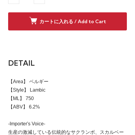
カートに入れる / Add to Cart
DETAIL
【Area】 ベルギー
【Style】 Lambic
【ML】 750
【ABV】 6.2%
-Importer's Voice-
生産の激減している伝統的なサクランボ、スカルベー