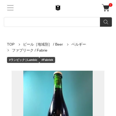
0
TOP
ビール［地域別］ / Beer
ベルギー
ファブリーク / Fabrie
#ランビック | Lambic
#Fabriek