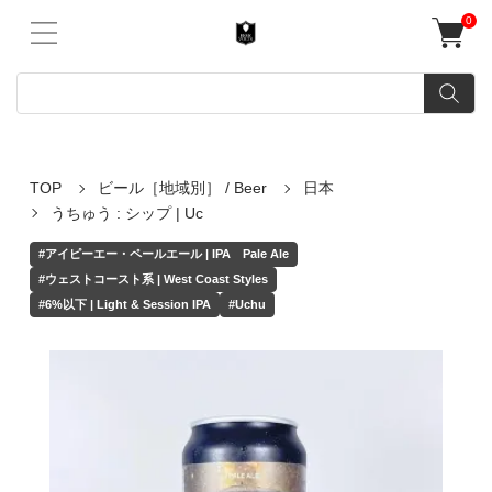
0
TOP
ビール［地域別］ / Beer
日本
うちゅう : シップ | Uc
#アイピーエー・ペールエール | IPA Pale Ale
#ウェストコースト系 | West Coast Styles
#6%以下 | Light & Session IPA
#Uchu