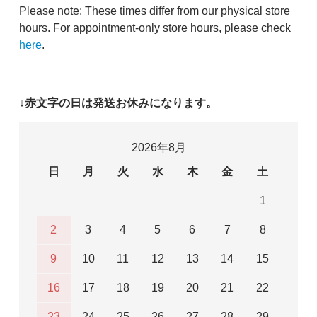
Please note: These times differ from our physical store
hours. For appointment-only store hours, please check
here
.
↓赤文字の日は発送お休みになります。
2026年8月
日
月
火
水
木
金
土
1
2
3
4
5
6
7
8
9
10
11
12
13
14
15
16
17
18
19
20
21
22
23
24
25
26
27
28
29