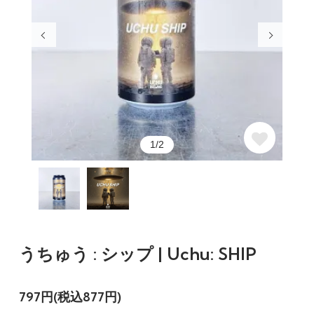
1/2
うちゅう : シップ | Uchu: SHIP
797円(税込877円)