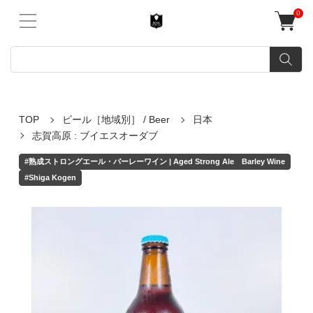
0
TOP
ビール［地域別］ / Beer
日本
志賀高原 : ブイエスオーダブ
#熟成ストロングエール・バーレーワイン | Aged Strong Ale Barley Wine
#Shiga Kogen