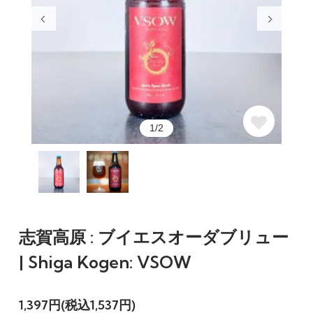
1/2
志賀高原 : ブイエスオーダブリュー
| Shiga Kogen: VSOW
1,397円(税込1,537円)