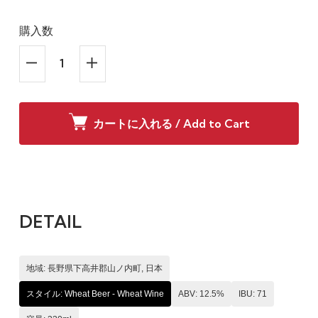
購入数
カートに入れる / Add to Cart
DETAIL
地域: 長野県下高井郡山ノ内町, 日本
スタイル: Wheat Beer - Wheat Wine
ABV: 12.5%
IBU: 71