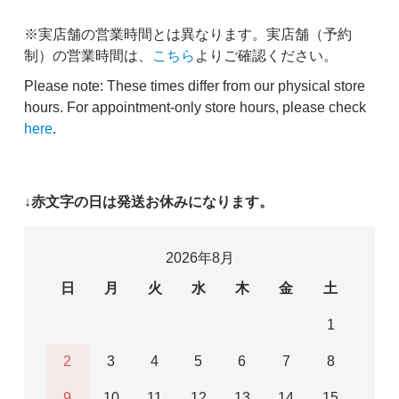
※実店舗の営業時間とは異なります。実店舗（予約
制）の営業時間は、
こちら
よりご確認ください。
Please note: These times differ from our physical store
hours. For appointment-only store hours, please check
here
.
↓赤文字の日は発送お休みになります。
2026年8月
日
月
火
水
木
金
土
1
2
3
4
5
6
7
8
9
10
11
12
13
14
15