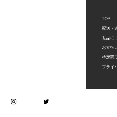
TOP
配送・
返品に
お支払
特定商
プライ