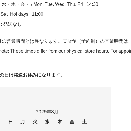
木・金・ / Mon, Tue, Wed, Thu, Fri : 14:30
at, Holidays : 11:00
n : 発送なし
舗の営業時間とは異なります。実店舗（予約制）の営業時間は
ote: These times differ from our physical store hours. For appo
字の日は発送お休みになります。
2026年8月
日
月
火
水
木
金
土