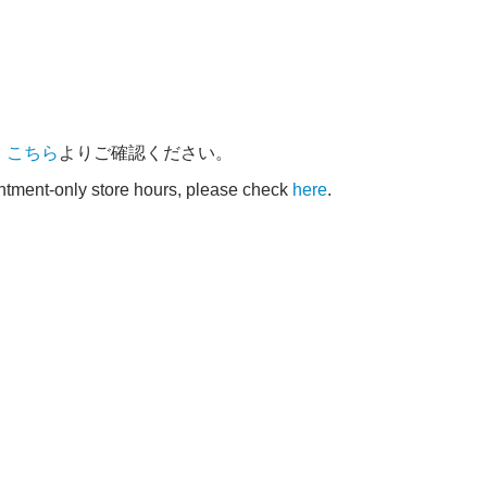
、
こちら
よりご確認ください。
intment-only store hours, please check
here
.