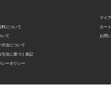
マイ
送料について
カー
ついて
お問
い方法について
取引法に基づく表記
バシーポリシー
FOLLOW US ON INSTAGRAM