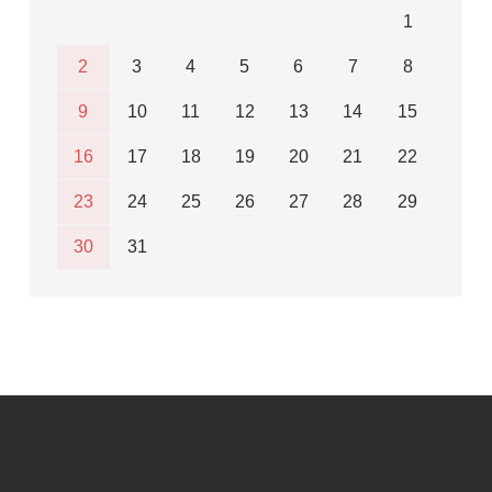
1
2
3
4
5
6
7
8
9
10
11
12
13
14
15
16
17
18
19
20
21
22
23
24
25
26
27
28
29
30
31