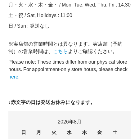
月・火・水・木・金・ / Mon, Tue, Wed, Thu, Fri : 14:30
土・祝 / Sat, Holidays : 11:00
日 / Sun : 発送なし
※実店舗の営業時間とは異なります。実店舗（予約
制）の営業時間は、
こちら
よりご確認ください。
Please note: These times differ from our physical store
hours. For appointment-only store hours, please check
here
.
↓赤文字の日は発送お休みになります。
2026年8月
日
月
火
水
木
金
土