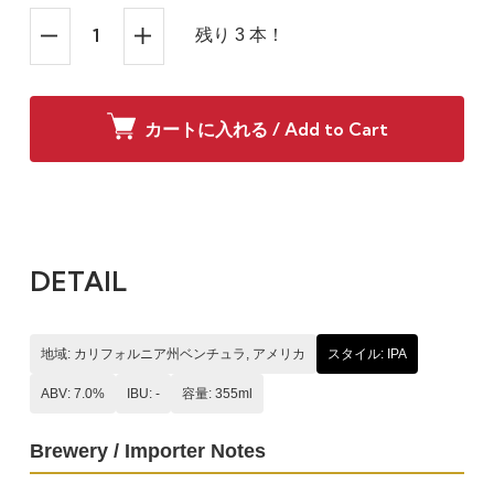
残り 3 本！
カートに入れる / Add to Cart
DETAIL
地域: カリフォルニア州ベンチュラ, アメリカ
スタイル: IPA
ABV: 7.0%
IBU: -
容量: 355ml
Brewery / Importer Notes