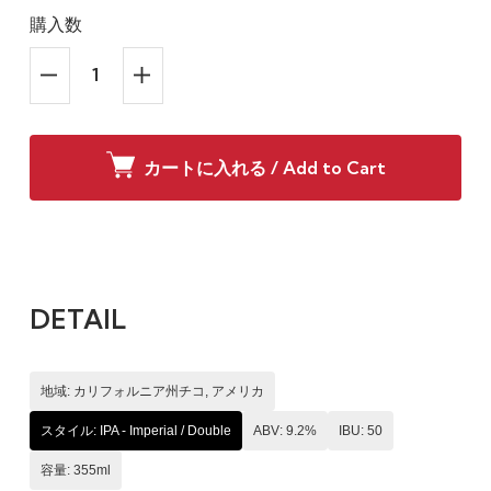
購入数
カートに入れる / Add to Cart
DETAIL
地域: カリフォルニア州チコ, アメリカ
スタイル: IPA - Imperial / Double
ABV: 9.2%
IBU: 50
容量: 355ml