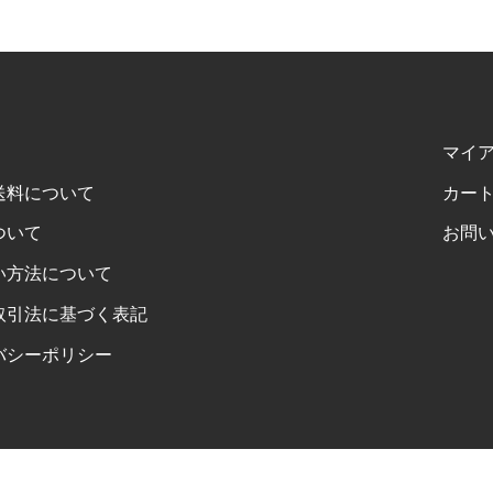
マイ
送料について
カー
ついて
お問
い方法について
取引法に基づく表記
バシーポリシー