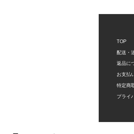
TOP
配送・
返品に
お支払
特定商
プライ