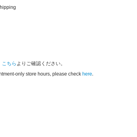
ipping
、
こちら
よりご確認ください。
intment-only store hours, please check
here
.