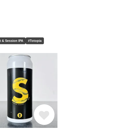
 & Session IPA
#Totopia