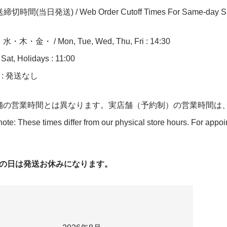
切時間(当日発送) / Web Order Cutoff Times For Same-day Sh
木・金・ / Mon, Tue, Wed, Thu, Fri : 14:30
at, Holidays : 11:00
n : 発送なし
舗の営業時間とは異なります。実店舗（予約制）の営業時間は
ote: These times differ from our physical store hours. For appo
字の日は発送お休みになります。