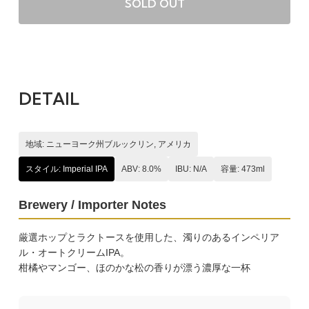
SOLD OUT
DETAIL
地域: ニューヨーク州ブルックリン, アメリカ
スタイル: Imperial IPA
ABV: 8.0%
IBU: N/A
容量: 473ml
Brewery / Importer Notes
厳選ホップとラクトースを使用した、濁りのあるインペリア
ル・オートクリームIPA。
柑橘やマンゴー、ほのかな松の香りが漂う濃厚な一杯