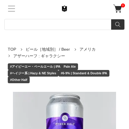
0
TOP
ビール［地域別］ / Beer
アメリカ
アザーハーフ : ギャラクシー
#アイピーエー・ペールエール | IPA Pale Ale
#ヘイジー系 | Hazy & NE Styles
#6-9% | Standard & Double IPA
#Other Half