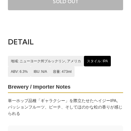
SOLD OUT
DETAIL
地域: ニューヨーク州ブルックリン, アメリカ
スタイル: IPA
ABV: 6.3%
IBU: N/A
容量: 473ml
Brewery / Importer Notes
単一ホップ品種「ギャラクシー」を際立たせたヘイジーIPA。
パッションフルーツ、ピーチ、そしてほのかな松の香りが感じ
られる