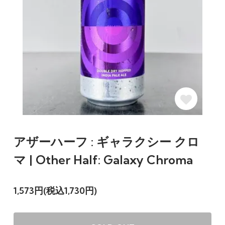
アザーハーフ : ギャラクシー クロ
マ | Other Half: Galaxy Chroma
1,573円(税込1,730円)