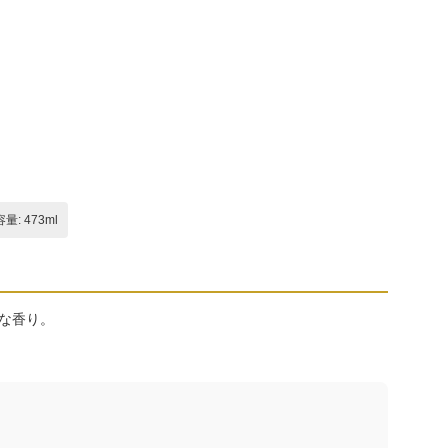
容量: 473ml
な香り。