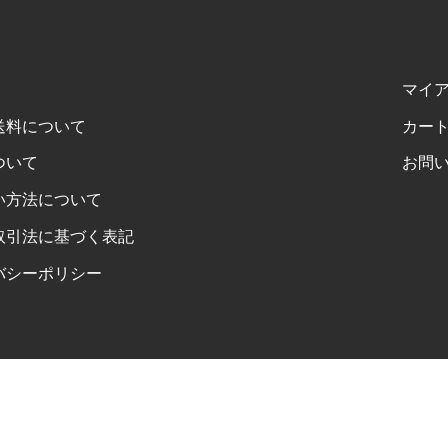
マイ
送料について
カー
ついて
お問
い方法について
取引法に基づく表記
バシーポリシー