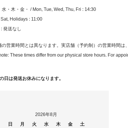
木・金・ / Mon, Tue, Wed, Thu, Fri : 14:30
at, Holidays : 11:00
n : 発送なし
舗の営業時間とは異なります。実店舗（予約制）の営業時間は
ote: These times differ from our physical store hours. For appo
字の日は発送お休みになります。
2026年8月
日
月
火
水
木
金
土