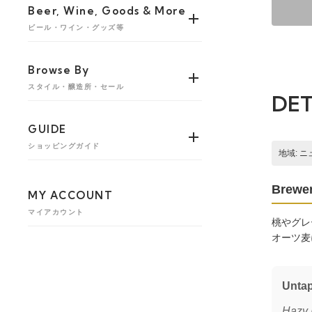
Beer, Wine, Goods & More
ビール・ワイン・グッズ等
Browse By
スタイル・醸造所・セール
DET
GUIDE
ショッピングガイド
地域: 
Brewer
MY ACCOUNT
マイアカウント
桃やグレ
オーツ麦
Unta
Hazy 