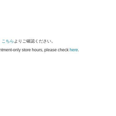
、
こちら
よりご確認ください。
intment-only store hours, please check
here
.