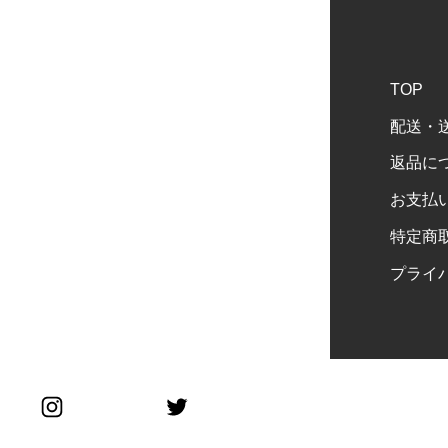
TOP
配送・
返品に
お支払
特定商
プライ