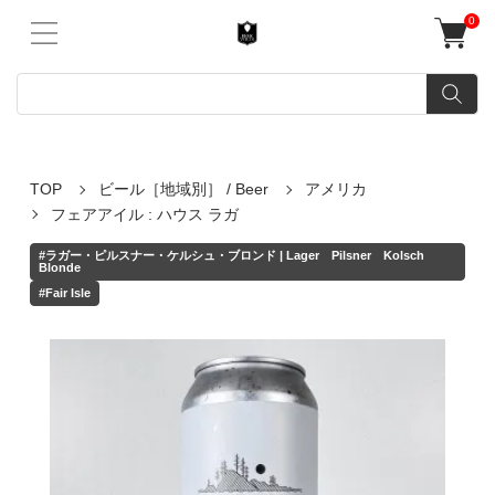
0
TOP
ビール［地域別］ / Beer
アメリカ
フェアアイル : ハウス ラガ
#ラガー・ピルスナー・ケルシュ・ブロンド | Lager Pilsner Kolsch
Blonde
#Fair Isle