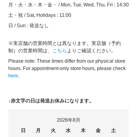
月・火・水・木・金・ / Mon, Tue, Wed, Thu, Fri : 14:30
土・祝 / Sat, Holidays : 11:00
日 / Sun : 発送なし
※実店舗の営業時間とは異なります。実店舗（予約
制）の営業時間は、
こちら
よりご確認ください。
Please note: These times differ from our physical store
hours. For appointment-only store hours, please check
here
.
↓赤文字の日は発送お休みになります。
2026年8月
日
月
火
水
木
金
土