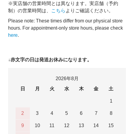
※実店舗の営業時間とは異なります。実店舗（予約
制）の営業時間は、
こちら
よりご確認ください。
Please note: These times differ from our physical store
hours. For appointment-only store hours, please check
here
.
↓赤文字の日は発送お休みになります。
2026年8月
日
月
火
水
木
金
土
1
2
3
4
5
6
7
8
9
10
11
12
13
14
15