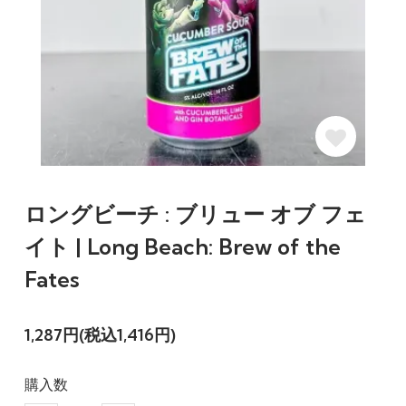
ロングビーチ : ブリュー オブ フェ
イト | Long Beach: Brew of the
Fates
1,287円(税込1,416円)
購入数