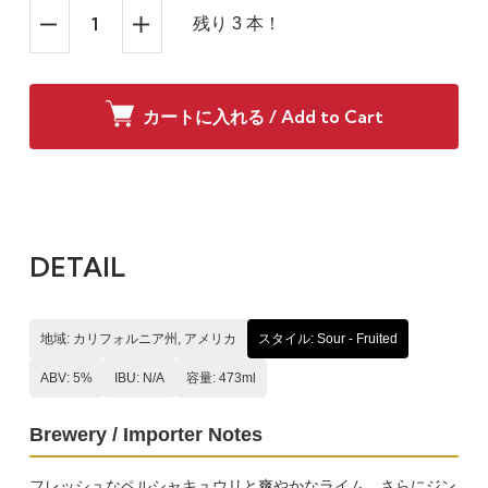
残り 3 本！
カートに入れる / Add to Cart
DETAIL
地域: カリフォルニア州, アメリカ
スタイル: Sour - Fruited
ABV: 5%
IBU: N/A
容量: 473ml
Brewery / Importer Notes
フレッシュなペルシャキュウリと爽やかなライム、さらにジン