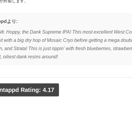
が炸裂します。
ppdより:
Mr. Hoppy, the Dank Supreme IPA! This most excellent West Coa
it with a big dry hop of Mosaic Cryo before getting a mega doub
, and Strata! This is just rippin' with fresh blueberries, strawber
t, oiliest dank resins around!
tappd Rating: 4.17