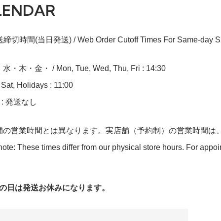
LENDAR
切時間(当日発送) / Web Order Cutoff Times For Same-day Sh
木・金・ / Mon, Tue, Wed, Thu, Fri : 14:30
at, Holidays : 11:00
n : 発送なし
舗の営業時間とは異なります。実店舗（予約制）の営業時間は
ote: These times differ from our physical store hours. For appo
字の日は発送お休みになります。