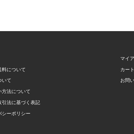
マイ
送料について
カー
ついて
お問
い方法について
取引法に基づく表記
バシーポリシー