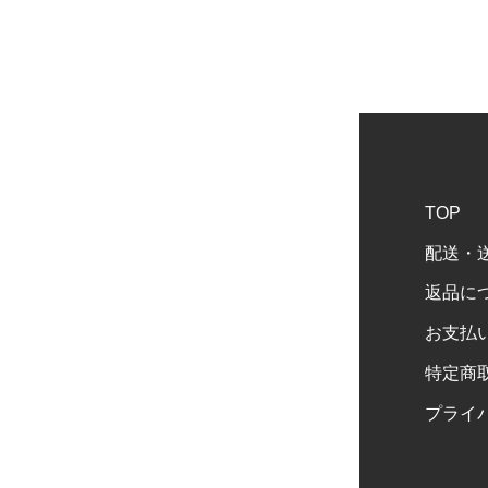
TOP
配送・
返品に
お支払
特定商
プライ