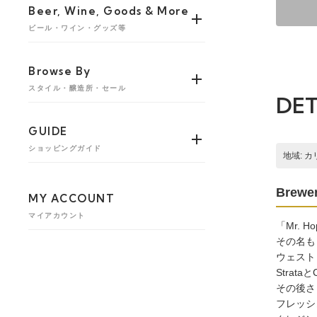
Beer, Wine, Goods & More
ビール・ワイン・グッズ等
Browse By
スタイル・醸造所・セール
DET
GUIDE
ショッピングガイド
地域: 
Brewer
MY ACCOUNT
マイアカウント
「Mr. 
その名も「D
ウェスト
Strata
その後さら
フレッシ