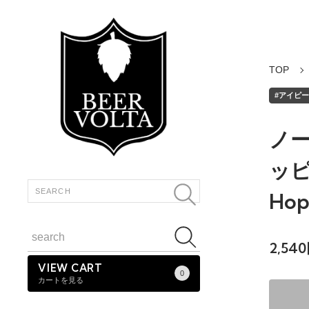
TOP
#アイピーエ
ノー
ッピー
Hop
2,54
VIEW CART
0
カートを見る