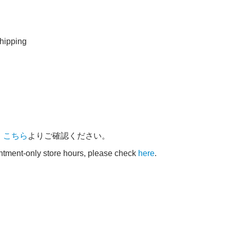
ipping
、
こちら
よりご確認ください。
intment-only store hours, please check
here
.