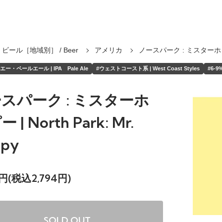
ビール［地域別］ / Beer
アメリカ
ノースパーク : ミスターホ
ー・ペールエール | IPA Pale Ale
#ウェストコースト系 | West Coast Styles
#6-9%
スパーク : ミスターホ
 | North Park: Mr.
py
0円(税込2,794円)
SOLD OUT