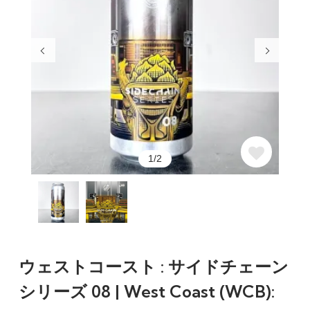
1/2
ウェストコースト : サイドチェーン
シリーズ 08 | West Coast (WCB):