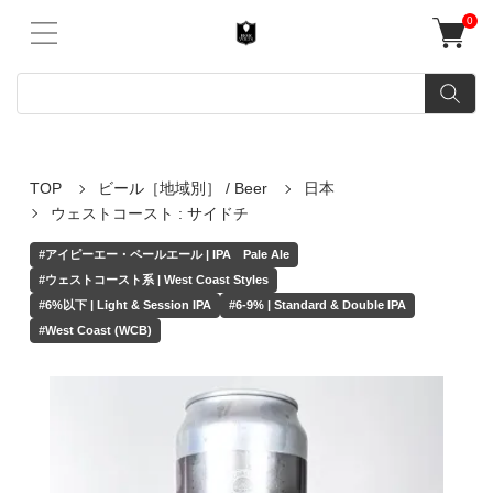
0
TOP
ビール［地域別］ / Beer
日本
ウェストコースト : サイドチ
#アイピーエー・ペールエール | IPA Pale Ale
#ウェストコースト系 | West Coast Styles
#6%以下 | Light & Session IPA
#6-9% | Standard & Double IPA
#West Coast (WCB)