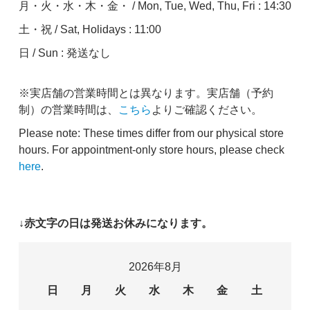
月・火・水・木・金・ / Mon, Tue, Wed, Thu, Fri : 14:30
土・祝 / Sat, Holidays : 11:00
日 / Sun : 発送なし
※実店舗の営業時間とは異なります。実店舗（予約
制）の営業時間は、
こちら
よりご確認ください。
Please note: These times differ from our physical store
hours. For appointment-only store hours, please check
here
.
↓赤文字の日は発送お休みになります。
2026年8月
日
月
火
水
木
金
土