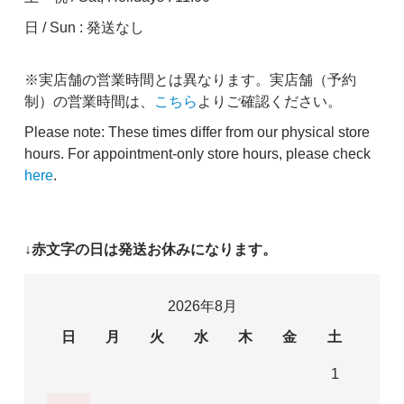
日 / Sun : 発送なし
※実店舗の営業時間とは異なります。実店舗（予約
制）の営業時間は、
こちら
よりご確認ください。
Please note: These times differ from our physical store
hours. For appointment-only store hours, please check
here
.
↓赤文字の日は発送お休みになります。
2026年8月
日
月
火
水
木
金
土
1