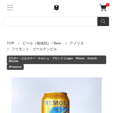
0
TOP
ビール［地域別］ / Beer
アメリカ
フリモント : ゴールデンピル
#ラガー・ピルスナー・ケルシュ・ブロンド | Lager Pilsner Kolsch
Blonde
#Fremont