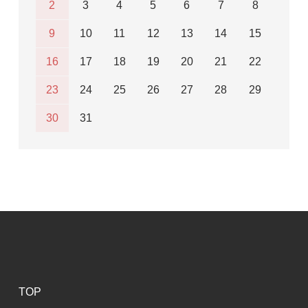
2
3
4
5
6
7
8
9
10
11
12
13
14
15
16
17
18
19
20
21
22
23
24
25
26
27
28
29
30
31
TOP