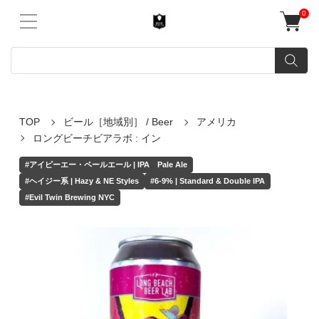
0
TOP
ビール［地域別］ / Beer
アメリカ
ロングビーチビアラボ : イン
#アイピーエー・ペールエール | IPA Pale Ale
#ヘイジー系 | Hazy & NE Styles
#6-9% | Standard & Double IPA
#Evil Twin Brewing NYC