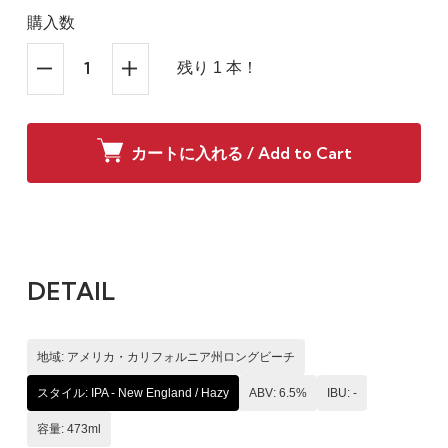
購入数
残り 1 本！
カートに入れる / Add to Cart
DETAIL
地域: アメリカ・カリフォルニア州ロングビーチ
スタイル: IPA - New England / Hazy
ABV: 6.5%
IBU: -
容量: 473ml