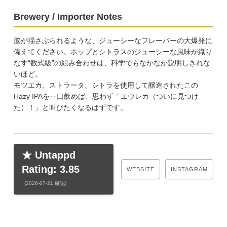
Brewery / Importer Notes
脳が揺さぶられるような、ジューシーなフレーバーの大爆発に
備えてください。ホップとシトラスのジューシーな風味が織り
なす“数式級”の組み合わせは、科学でもなかなか説明しきれな
いほど。
モツエカ、ストラータ、シトラを使用して醸造されたこの
Hazy IPAを一口飲めば、思わず「エウレカ（ついに見つけ
た）！」と叫びたくなるはずです。
★ Untappd
Rating: 3.85
WEBSITE
INSTAGRAM
(2026-07-21 確認)