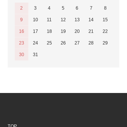
2
3
4
5
6
7
8
9
10
11
12
13
14
15
16
17
18
19
20
21
22
23
24
25
26
27
28
29
30
31
TOP