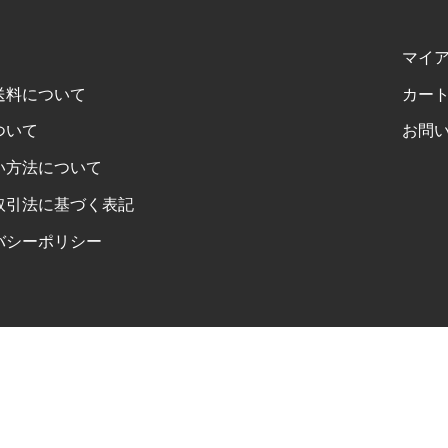
マイ
送料について
カー
ついて
お問
い方法について
取引法に基づく表記
バシーポリシー
FOLLOW US ON INSTAGRAM