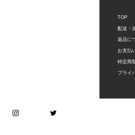
TOP
配送・
返品に
お支払
特定商
プライ