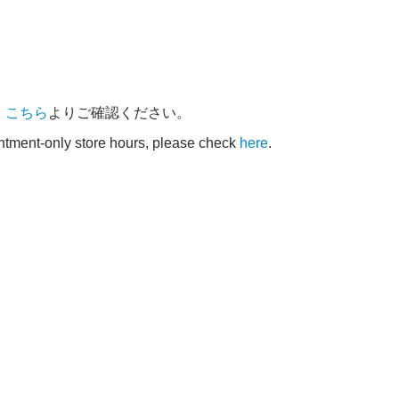
、
こちら
よりご確認ください。
intment-only store hours, please check
here
.