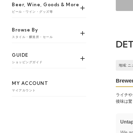
Beer, Wine, Goods & More
ビール・ワイン・グッズ等
Browse By
スタイル・醸造所・セール
DET
GUIDE
ショッピングガイド
地域: 
Brewer
MY ACCOUNT
マイアカウント
ライチや
後味は驚
Unta
We are