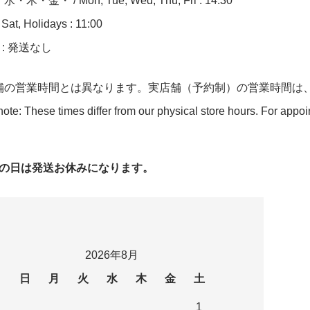
木・金・ / Mon, Tue, Wed, Thu, Fri : 14:30
at, Holidays : 11:00
n : 発送なし
舗の営業時間とは異なります。実店舗（予約制）の営業時間は
ote: These times differ from our physical store hours. For appo
字の日は発送お休みになります。
2026年8月
日
月
火
水
木
金
土
1